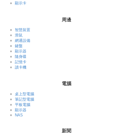
顯示卡
周邊
智慧裝置
滑鼠
網通設備
鍵盤
顯示器
隨身碟
記憶卡
讀卡機
電腦
桌上型電腦
筆記型電腦
平板電腦
顯示器
NAS
新聞