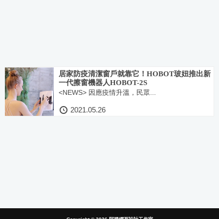
居家防疫清潔窗戶就靠它！HOBOT玻妞推出新
一代擦窗機器人HOBOT-2S
<NEWS> 因應疫情升溫，民眾...
2021.05.26