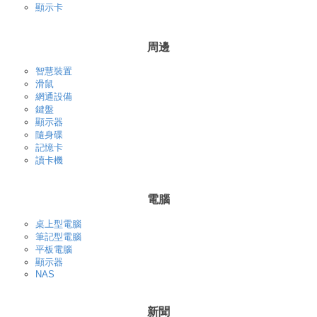
顯示卡
周邊
智慧裝置
滑鼠
網通設備
鍵盤
顯示器
隨身碟
記憶卡
讀卡機
電腦
桌上型電腦
筆記型電腦
平板電腦
顯示器
NAS
新聞