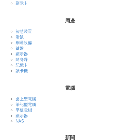
顯示卡
周邊
智慧裝置
滑鼠
網通設備
鍵盤
顯示器
隨身碟
記憶卡
讀卡機
電腦
桌上型電腦
筆記型電腦
平板電腦
顯示器
NAS
新聞