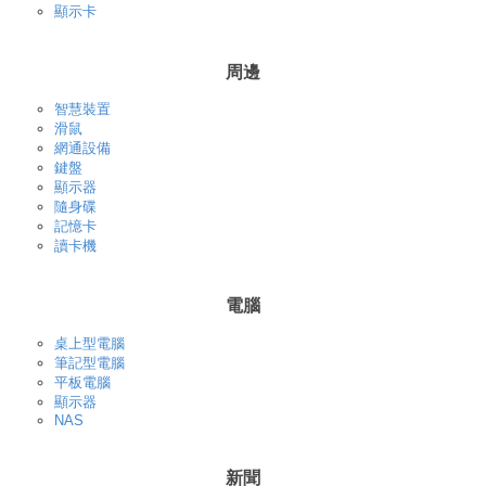
顯示卡
周邊
智慧裝置
滑鼠
網通設備
鍵盤
顯示器
隨身碟
記憶卡
讀卡機
電腦
桌上型電腦
筆記型電腦
平板電腦
顯示器
NAS
新聞