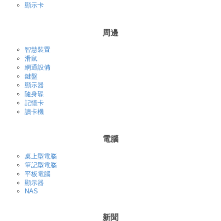
顯示卡
周邊
智慧裝置
滑鼠
網通設備
鍵盤
顯示器
隨身碟
記憶卡
讀卡機
電腦
桌上型電腦
筆記型電腦
平板電腦
顯示器
NAS
新聞