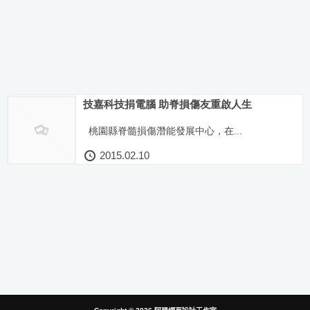
技嘉科技捐電腦 助脊損傷友重啟人生
桃園縣脊髓損傷潛能發展中心，在...
2015.02.10