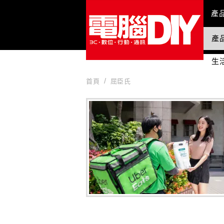
Mai
產
產
國
生
首頁
屈臣氏
屈臣氏