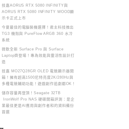
技嘉AORUS RTX 5080 INFINITY與
AORUS RTX 5080 INFINITY WOOD顯
示卡正式上市
今夏最佳的電腦裝機選擇！君主科技推出
TG3 機殼與 PureFlow ARGB 360 水冷
系統
微軟全新 Surface Pro 與 Surface
Laptop齊登場！專為效能與靈活性設計打
造
技嘉 MO27Q28GR OLED 電競顯示器開
箱！擁有超高1500尼特亮度2K/280Hz與
多種電競輔助功能！遊戲創作追劇都OK！
儲存容量再登頂！Seagate 32TB
IronWolf Pro NAS 硬碟開箱評測：是企
業最佳更是AI應用與創作者和的資料備份
首選