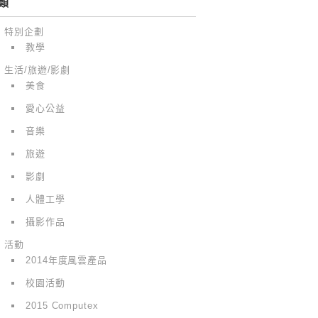
類
特別企劃
教學
生活/旅遊/影劇
美食
愛心公益
音樂
旅遊
影劇
人體工學
攝影作品
活動
2014年度風雲產品
校園活動
2015 Computex