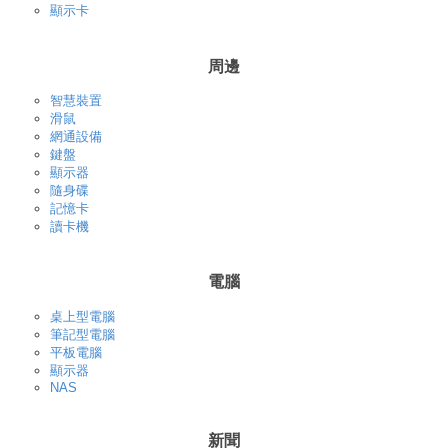
顯示卡
周邊
智慧裝置
滑鼠
網通設備
鍵盤
顯示器
隨身碟
記憶卡
讀卡機
電腦
桌上型電腦
筆記型電腦
平板電腦
顯示器
NAS
新聞