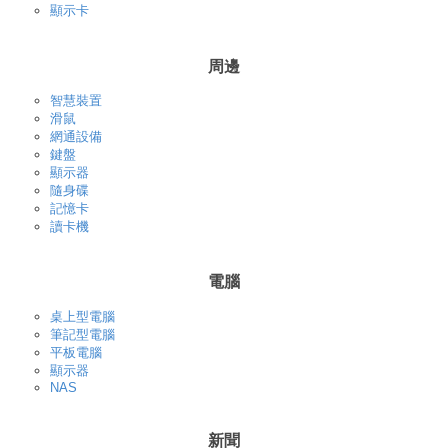
顯示卡
周邊
智慧裝置
滑鼠
網通設備
鍵盤
顯示器
隨身碟
記憶卡
讀卡機
電腦
桌上型電腦
筆記型電腦
平板電腦
顯示器
NAS
新聞