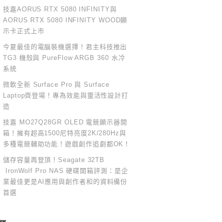
技嘉AORUS RTX 5080 INFINITY與
AORUS RTX 5080 INFINITY WOOD顯
示卡正式上市
今夏最佳的電腦裝機選擇！君主科技推出
TG3 機殼與 PureFlow ARGB 360 水冷
系統
微軟全新 Surface Pro 與 Surface
Laptop齊登場！專為效能與靈活性設計打
造
技嘉 MO27Q28GR OLED 電競顯示器開
箱！擁有超高1500尼特亮度2K/280Hz與
多種電競輔助功能！遊戲創作追劇都OK！
儲存容量再登頂！Seagate 32TB
IronWolf Pro NAS 硬碟開箱評測：是企
業最佳更是AI應用與創作者和的資料備份
首選