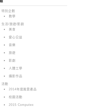
類
特別企劃
教學
生活/旅遊/影劇
美食
愛心公益
音樂
旅遊
影劇
人體工學
攝影作品
活動
2014年度風雲產品
校園活動
2015 Computex