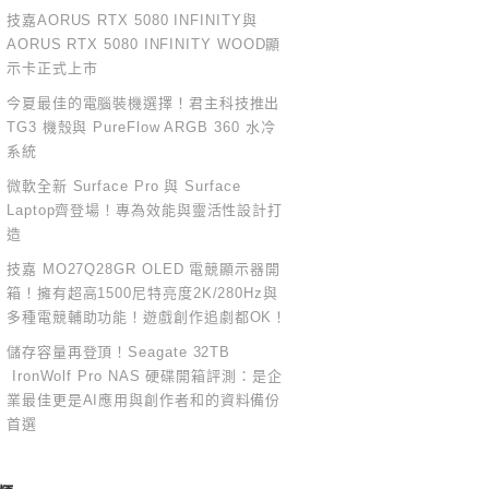
技嘉AORUS RTX 5080 INFINITY與
AORUS RTX 5080 INFINITY WOOD顯
示卡正式上市
今夏最佳的電腦裝機選擇！君主科技推出
TG3 機殼與 PureFlow ARGB 360 水冷
系統
微軟全新 Surface Pro 與 Surface
Laptop齊登場！專為效能與靈活性設計打
造
技嘉 MO27Q28GR OLED 電競顯示器開
箱！擁有超高1500尼特亮度2K/280Hz與
多種電競輔助功能！遊戲創作追劇都OK！
儲存容量再登頂！Seagate 32TB
IronWolf Pro NAS 硬碟開箱評測：是企
業最佳更是AI應用與創作者和的資料備份
首選