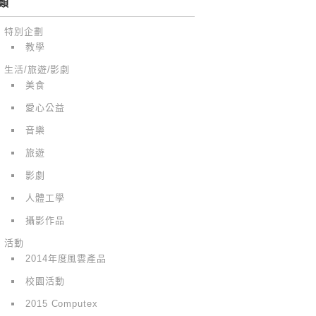
類
特別企劃
教學
生活/旅遊/影劇
美食
愛心公益
音樂
旅遊
影劇
人體工學
攝影作品
活動
2014年度風雲產品
校園活動
2015 Computex