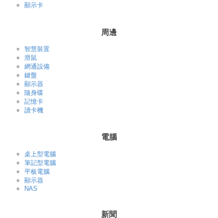
顯示卡
周邊
智慧裝置
滑鼠
網通設備
鍵盤
顯示器
隨身碟
記憶卡
讀卡機
電腦
桌上型電腦
筆記型電腦
平板電腦
顯示器
NAS
新聞