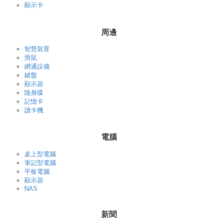
顯示卡
周邊
智慧裝置
滑鼠
網通設備
鍵盤
顯示器
隨身碟
記憶卡
讀卡機
電腦
桌上型電腦
筆記型電腦
平板電腦
顯示器
NAS
新聞