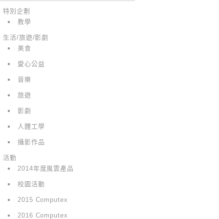
特別企劃
教學
生活/旅遊/影劇
美食
愛心公益
音樂
旅遊
影劇
人體工學
攝影作品
活動
2014年度風雲產品
校園活動
2015 Computex
2016 Computex