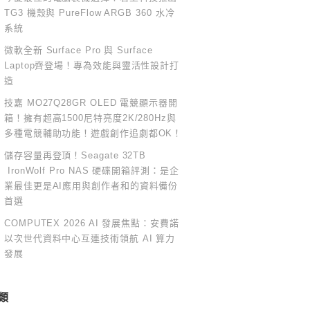
TG3 機殼與 PureFlow ARGB 360 水冷
系統
微軟全新 Surface Pro 與 Surface
Laptop齊登場！專為效能與靈活性設計打
造
技嘉 MO27Q28GR OLED 電競顯示器開
箱！擁有超高1500尼特亮度2K/280Hz與
多種電競輔助功能！遊戲創作追劇都OK！
儲存容量再登頂！Seagate 32TB
IronWolf Pro NAS 硬碟開箱評測：是企
業最佳更是AI應用與創作者和的資料備份
首選
COMPUTEX 2026 AI 發展焦點：安費諾
以次世代資料中心互連技術領航 AI 算力
發展
類