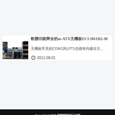
軟體功能齊全的m-ATX主機板ECS H61H2-M
主機板常見的COM1與LPT1也都有內建在主...
2011.08.01