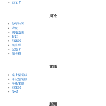
顯示卡
周邊
智慧裝置
滑鼠
網通設備
鍵盤
顯示器
隨身碟
記憶卡
讀卡機
電腦
桌上型電腦
筆記型電腦
平板電腦
顯示器
NAS
新聞