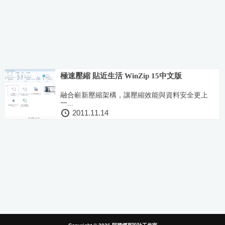
極速壓縮 貼近生活 WinZip 15中文版
融合嶄新壓縮架構，讓壓縮效能與資料安全更上
一...
2011.11.14