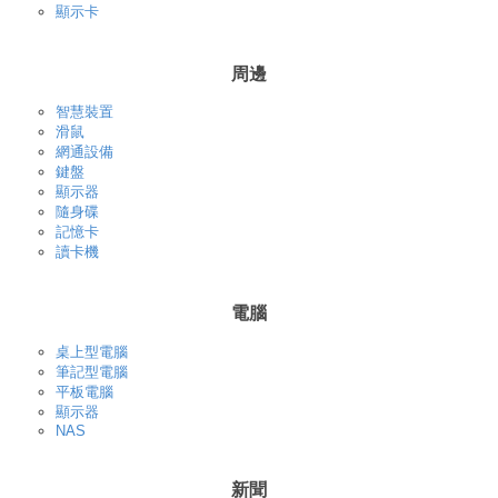
顯示卡
周邊
智慧裝置
滑鼠
網通設備
鍵盤
顯示器
隨身碟
記憶卡
讀卡機
電腦
桌上型電腦
筆記型電腦
平板電腦
顯示器
NAS
新聞