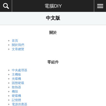
電腦DIY
中文版
關於
首頁
關於我們
文章總覽
零組件
中央處理器
主機板
光碟機
固態硬碟
散熱器
機殼
硬碟機
記憶體
電源供應器