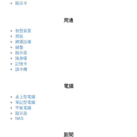
顯示卡
周邊
智慧裝置
滑鼠
網通設備
鍵盤
顯示器
隨身碟
記憶卡
讀卡機
電腦
桌上型電腦
筆記型電腦
平板電腦
顯示器
NAS
新聞