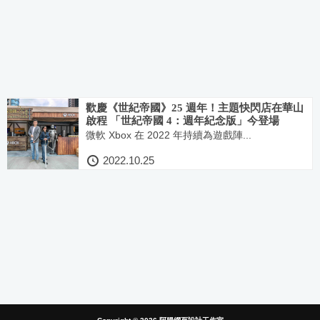
歡慶《世紀帝國》25 週年！主題快閃店在華山
啟程 「世紀帝國 4：週年紀念版」今登場
微軟 Xbox 在 2022 年持續為遊戲陣...
2022.10.25