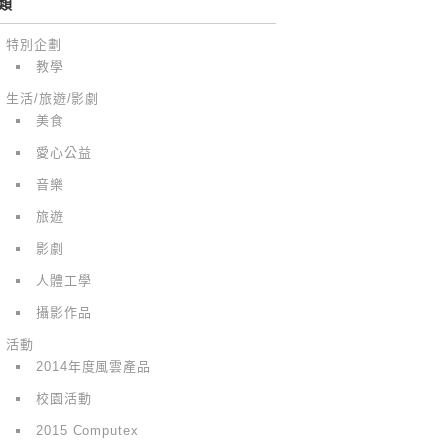
類
特別企劃
教學
生活/旅遊/影劇
美食
愛心公益
音樂
旅遊
影劇
人體工學
攝影作品
活動
2014年度風雲產品
校園活動
2015 Computex