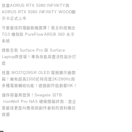
技嘉AORUS RTX 5080 INFINITY與
AORUS RTX 5080 INFINITY WOOD顯
示卡正式上市
今夏最佳的電腦裝機選擇！君主科技推出
TG3 機殼與 PureFlow ARGB 360 水冷
系統
微軟全新 Surface Pro 與 Surface
Laptop齊登場！專為效能與靈活性設計打
造
技嘉 MO27Q28GR OLED 電競顯示器開
箱！擁有超高1500尼特亮度2K/280Hz與
多種電競輔助功能！遊戲創作追劇都OK！
儲存容量再登頂！Seagate 32TB
IronWolf Pro NAS 硬碟開箱評測：是企
業最佳更是AI應用與創作者和的資料備份
首選