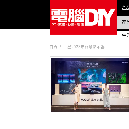
Mai
產
產
國
生
首頁
三星2023年智慧顯示器
三星2023年智慧顯示器