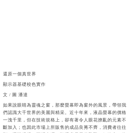
還原一個真世界
顯示器基礎校色實作
文 / 圖 潘達
如果說眼睛為靈魂之窗，那麼螢幕即為窗外的風景，帶領我
們認識大千世界的美麗與精采。近十年來，液晶螢幕的價格
一洩千里，但在技術規格上，卻有著令人眼花撩亂的元素不
斷加入；也因此市場上所販售的成品良莠不齊，消費者往往