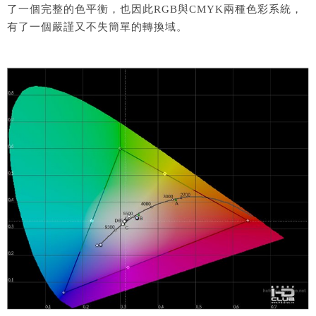
了一個完整的色平衡，也因此RGB與CMYK兩種色彩系統，
有了一個嚴謹又不失簡單的轉換域。