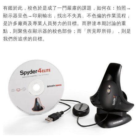
有鑑於此，校色於是成了一門嚴肅的課題，如何在︰拍照→
顯示器呈色→印刷輸出，找出不失真、不色偏的作業流程，
是許多廠商及專業人員努力的目標。而胖達本期討論的重
點，則聚焦在顯示器的校色部份；而「所見即所得」，則是
我們所追求的目標。