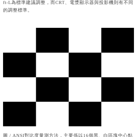
ft-L為標準建議調整，而CRT、電漿顯示器與投影機則有不同
的調整標準。
圖 / ANSI對比度量測方法，主要係以16個黑、白區塊中心點