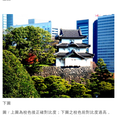
下圖
圖 / 上圖為校色後正確對比度；下圖之校色前對比度過高，