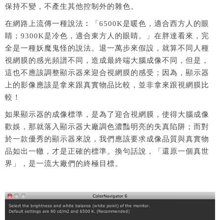
保持不變，不產生其他控制外的雜色。
在網路上流傳一種說法︰「6500K是暖色，適合西方人的眼
睛；9300K是冷色，適合東方人的眼睛。」在胖達看來，完
全是一種妖魔鬼怪的說法。退一萬步來假設，就算不同人種
視網膜的感光頻譜不同，造成最終端大腦成像不同，但是，
這也不應該調整顯示器來迎合視網膜的感受；因為，顯示器
上的影像應該是拿來跟真實物品比較，並非拿來跟視網膜比
較！
如果顯示器的成像標準，是為了迎合視網膜，使得大腦成像
歡娛，那就落入顯示器大廠調色濃豔明亮的失真陷阱；而對
於一款優秀的顯示器來說，我們應該要求成像品質與真實物
品如出一轍，才是正確的標準。換句話說，「還原一個真世
界」，是一流大廠們的終極目標。