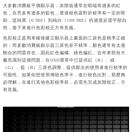
大多數消費級平價顯示器，灰階值通常在暗端有過多的紅
色，在亮多有過多的藍色，透過校色器對於校準有一定的幫
助，從純黑（0 IRE）到純白（100 IRE）的過渡必需平順自
然，接下來進行色彩校正方有意義。
色彩校正是用來確保建立顯示器上畫面的三原色是精準正確
的；而多數消費級顯示器三原色並不精準，顏色通常有太過
飽合的問題存在，因此紅色偏橘、綠色偏紅。近年來部份大
廠意識到這個問題，在OSD選單中已提供紅（R）、綠
（G）、藍（B）三原色調整，提供眼尖的使用者進行校準的
可能性。如果你想使用傳統色準卡，進行校色比對，那麼務
必理解，在進行其他色彩校準前，必需先完成灰階校正，方
有意義。