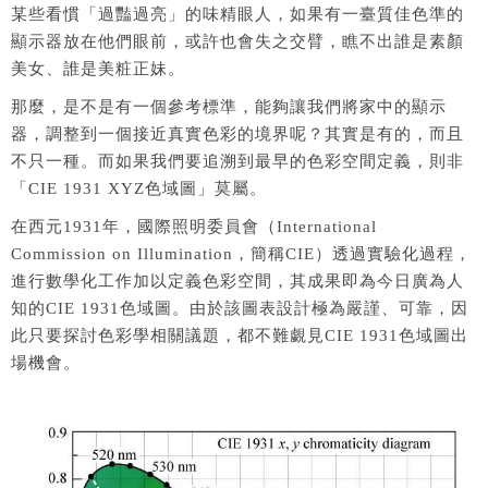
某些看慣「過豔過亮」的味精眼人，如果有一臺質佳色準的
顯示器放在他們眼前，或許也會失之交臂，瞧不出誰是素顏
美女、誰是美粧正妹。
那麼，是不是有一個參考標準，能夠讓我們將家中的顯示
器，調整到一個接近真實色彩的境界呢？其實是有的，而且
不只一種。而如果我們要追溯到最早的色彩空間定義，則非
「CIE 1931 XYZ色域圖」莫屬。
在西元1931年，國際照明委員會（International
Commission on Illumination，簡稱CIE）透過實驗化過程，
進行數學化工作加以定義色彩空間，其成果即為今日廣為人
知的CIE 1931色域圖。由於該圖表設計極為嚴謹、可靠，因
此只要探討色彩學相關議題，都不難覷見CIE 1931色域圖出
場機會。