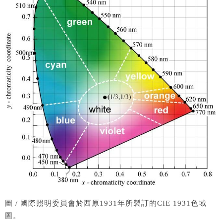
圖 / 國際照明委員會於西原1931年所製訂的CIE 1931色域
圖。