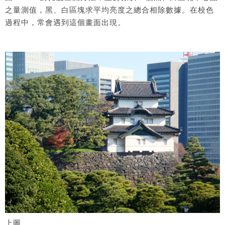
之量測值，黑、白區塊求平均亮度之總合相除數據。在校色
過程中，常會遇到這個畫面出現。
上圖