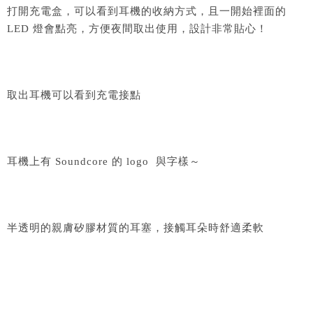
打開充電盒，可以看到耳機的收納方式，且一開始裡面的
LED 燈會點亮，方便夜間取出使用，設計非常貼心！
取出耳機可以看到充電接點
耳機上有 Soundcore 的 logo 與字樣～
半透明的親膚矽膠材質的耳塞，接觸耳朵時舒適柔軟