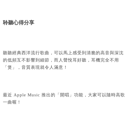
聆聽心得分享
聽聽經典西洋流行歌曲，可以馬上感受到清脆的高音與深沈
的低頻互不影響到細節，而人聲悅耳好聽，耳機完全不用
「煲」，音質表現就令人滿意！
最近 Apple Music 推出的「開唱」功能，大家可以隨時高歌
一曲喔！