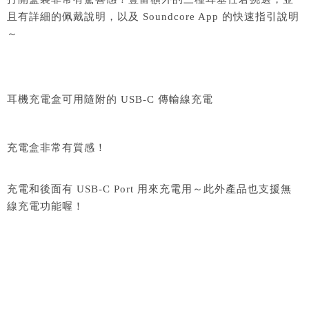
且有詳細的佩戴說明，以及 Soundcore App 的快速指引說明
～
耳機充電盒可用隨附的 USB-C 傳輸線充電
充電盒非常有質感！
充電和後面有 USB-C Port 用來充電用～此外產品也支援無
線充電功能喔！