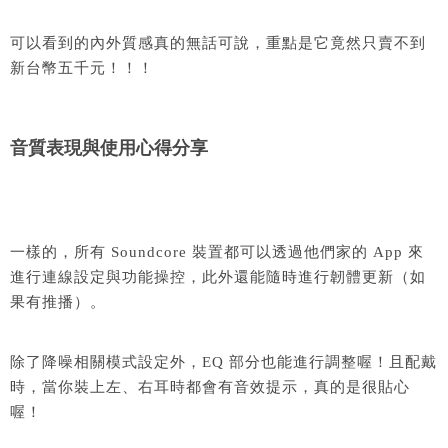
可以看到的內外質感真的無話可說，重點是它竟然只賣不到
新台幣五千元！！！
音質表現與使用心得分享
一樣的，所有 Soundcore 裝置都可以透過他們家的 App 來
進行連線設定與功能操控，此外還能隨時進行韌體更新（如
果有推播）。
除了降噪相關模式設定外，EQ 部分也能進行調整喔！且配戴
時，當你裝上左、右耳時都會有音效提示，真的是很貼心
喔！