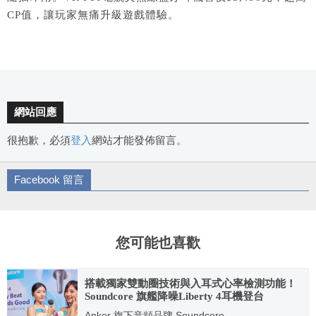
CP
值，讓玩家無痛升級遊戲體驗。
網站回應
很抱歉，必須
登入
網站才能發佈留言。
Facebook 留言
您可能也喜歡
搭載獨家雙動圈技術與入耳式心率檢測功能！
Soundcore 旗艦降噪Liberty 4耳機登台
Anker 旗下音頻品牌 Soundcore...