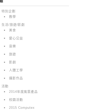
類
特別企劃
教學
生活/旅遊/影劇
美食
愛心公益
音樂
旅遊
影劇
人體工學
攝影作品
活動
2014年度風雲產品
校園活動
2015 Computex