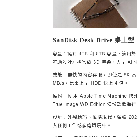
SanDisk Desk Drive 
容量：擁有 4TB 和 8TB 容量，適用於照
輔助設計）檔案或 3D 渲染、大型 A
效能：更快的內容存取，即使是 8K 高
MB/s，比桌上型 HDD 快上 4 倍。
備份：使用 Apple Time Machi
True Image WD Edition 備份軟
設計：外觀精巧、風格現代，榮獲 20
入任何工作或家庭環境中。