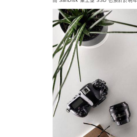
而 SanDisk 桌上型 SSD 也預計於