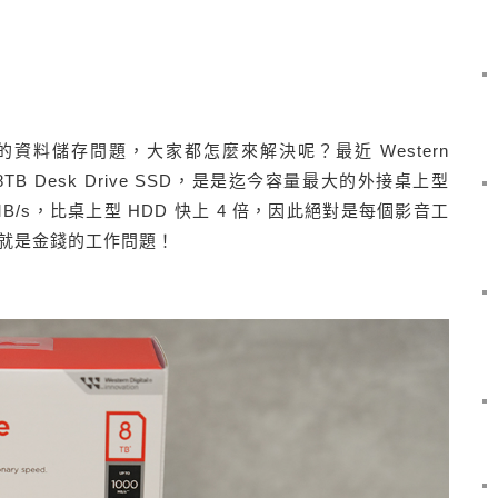
資料儲存問題，大家都怎麼來解決呢？最近 Western
全新 8TB Desk Drive SSD，是是迄今容量最大的外接桌上型
MB/s，比桌上型 HDD 快上 4 倍，因此絕對是每個影音工
就是金錢的工作問題！