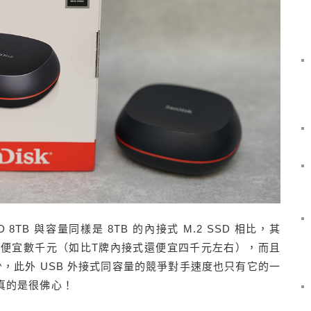
 SSD 8TB 與容量同樣是 8TB 的內接式 M.2 SSD 相比，其
竟然還比較便宜數千元（如比T牌內接式還便宜四千元左右），而且
非常稀少，此外 USB 外接式同容量的競爭對手速度也只有它的一
al 真的是很佛心！