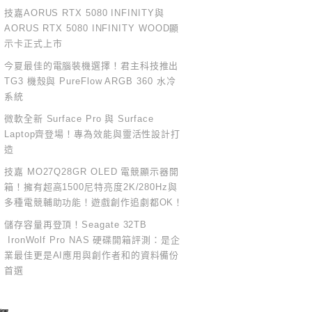
技嘉AORUS RTX 5080 INFINITY與
AORUS RTX 5080 INFINITY WOOD顯
示卡正式上市
今夏最佳的電腦裝機選擇！君主科技推出
TG3 機殼與 PureFlow ARGB 360 水冷
系統
微軟全新 Surface Pro 與 Surface
Laptop齊登場！專為效能與靈活性設計打
造
技嘉 MO27Q28GR OLED 電競顯示器開
箱！擁有超高1500尼特亮度2K/280Hz與
多種電競輔助功能！遊戲創作追劇都OK！
儲存容量再登頂！Seagate 32TB
IronWolf Pro NAS 硬碟開箱評測：是企
業最佳更是AI應用與創作者和的資料備份
首選