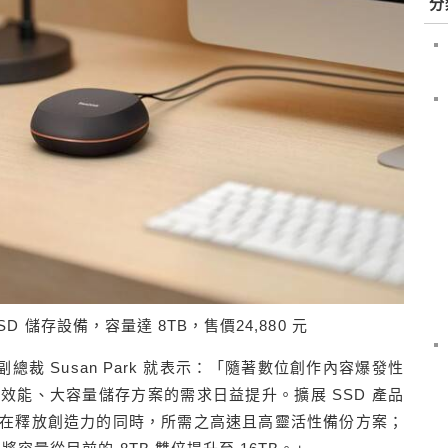
分
型 SSD 儲存設備，容量達 8TB，售價24,880 元
決方案副總裁 Susan Park 就表示：「隨著數位創作內容爆發性
效能、大容量儲存方案的需求日益提升。擴展 SSD 產品
在釋放創造力的同時，所需之高速且高靈活性備份方案；