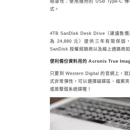
相容性：使用隨附的 USB Type-C 傳輸
式。
4TB SanDisk Desk Drive（建議售價
為 24,880 元）提供三年有限保固，即
SanDisk 授權經銷商以及線上通路商如
便利備份資料用的 Acronis True Ima
只要到 Western Digital 的官網
式非常彈性，可以選擇磁碟區、檔案夾
或是整個系統碟喔！