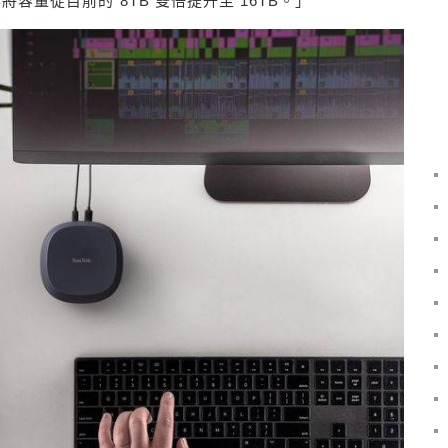
明年將容量從目前的 8TB 雙倍提升至 16TB。」