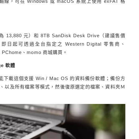
線，可在 Windows 或 macOS 系統上使用 exFAT 格
為 13,880 元）和 8TB SanDisk Desk Drive（建議售價
日起可透過全台指定之 Western Digital 零售商、
 PChome、momo 商城購買。
ge 軟體
上，就能下載這個支援 Win / Mac OS 的資料備份軟體；備份方
、以及所有檔案等模式，然後復原選定的檔案、資料夾Ｍ