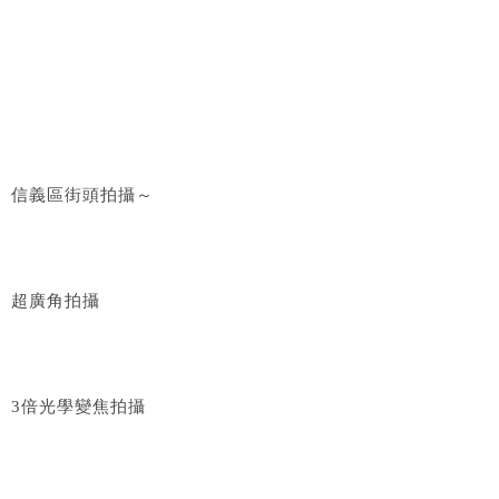
信義區街頭拍攝～
超廣角拍攝
3倍光學變焦拍攝