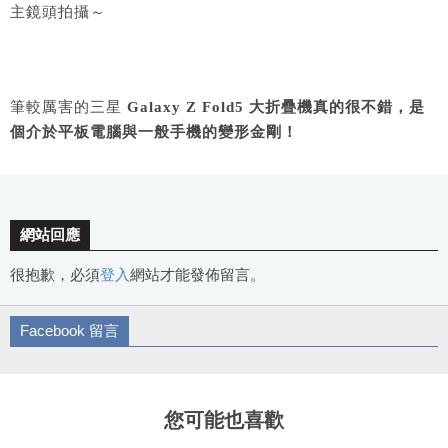
主鏡頭拍攝～
筆較厲害的三星
Galaxy Z Fold5 大折疊機真的很不錯，是
個介於平板電腦與一般手機的變形金剛！
網站回應
很抱歉，必須
登入
網站才能發佈留言。
Facebook 留言
您可能也喜歡