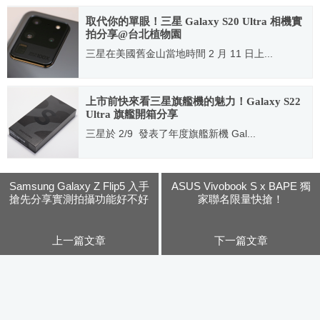
2022.02.09
取代你的單眼！三星 Galaxy S20 Ultra 相機實
拍分享@台北植物園
三星在美國舊金山當地時間 2 月 11 日上...
2020.06.09
上市前快來看三星旗艦機的魅力！Galaxy S22
Ultra 旗艦開箱分享
三星於 2/9 發表了年度旗艦新機 Gal...
2022.02.23
Samsung Galaxy Z Flip5 入手
ASUS Vivobook S x BAPE 獨
搶先分享實測拍攝功能好不好
家聯名限量快搶！
用老實說！
上一篇文章
下一篇文章