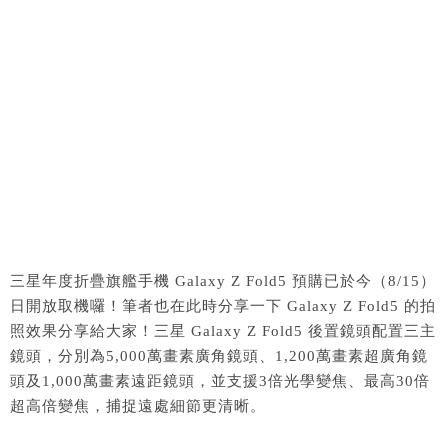
三星年度折疊旗艦手機 Galaxy Z Fold5 預購已於今（8/15）
日開放取機囉！筆者也在此時分享一下 Galaxy Z Fold5 的拍
照效果分享給大家！三星 Galaxy Z Fold5 後置鏡頭配置三主
鏡頭，分別為5,000萬畫素廣角鏡頭、1,200萬畫素超廣角鏡
頭及1,000萬畫素遠距鏡頭，並支援3倍光學變焦、最高30倍
超高倍變焦，捕捉遠處細節更清晰。