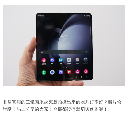
非常實用的三鏡頭系統究竟拍攝出來的照片好不好？照片會
說話！馬上分享給大家！全部都沒有裁切與修圖喔！