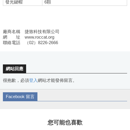
發光鍵帽
6顆
廠商名稱 捷致科技有限公司
網 址 www.roccat.org
聯絡電話 （02）8226-2666
網站回應
很抱歉，必須
登入
網站才能發佈留言。
Facebook 留言
您可能也喜歡