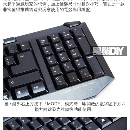
大超乎遊戲玩家的想像，加上鍵盤尺寸也相對小巧，實在是一款
非常值得推薦給遊戲玩家使用的電競專用鍵盤。
圖 / 鍵盤右上方按下「MODE」模式時，即開啟的數字區下方四
顆方向鍵發光並轉換功能使用。