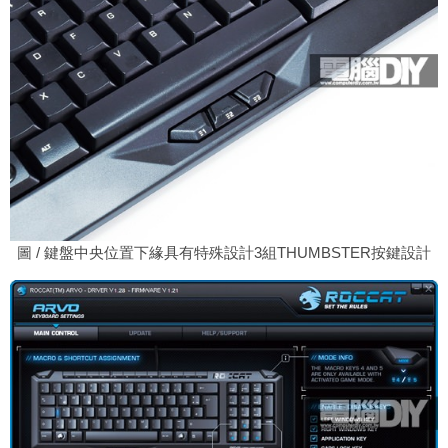
圖 / 鍵盤中央位置下緣具有特殊設計3組THUMBSTER按鍵設計