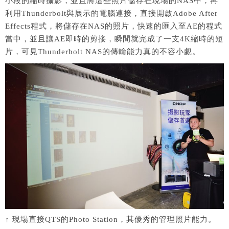
小段的縮時攝影，並且將這些照片儲存在現場的NAS中，再
利用Thunderbolt與展示的電腦連接，直接開啟Adobe After
Effects程式，將儲存在NAS的照片，快速的匯入至AE的程式
當中，並且讓AE即時的剪接，瞬間就完成了一支4K縮時的短
片，可見Thunderbolt NAS的傳輸能力真的不容小覷。
↑ 現場直接QTS的Photo Station，其優秀的管理照片能力。