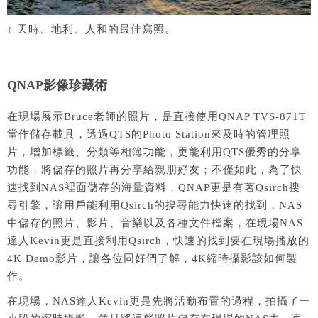
↑ 天時、地利、人和的最佳寫照。
QNAP影像珍藏術
在現場展示Bruce老師的照片，是直接使用QNAP TVS-871T
當作儲存載具，透過QTS的Photo Station來及時的管理照
片，增加標籤、分類等相簿功能，更能利用QTS優秀的分享
功能，將儲存的照片再分享給親朋好友；不僅如此，為了快
速找到NAS裡面儲存的海量資料，QNAP更是有著Qsirch搜
尋引擎，讓用戶能利用Qsirch的搜尋能力快速的找到，NAS
中儲存的照片、影片、音樂以及各種文件檔案，在現場NAS
達人Kevin更是直接利用Qsirch，快速的找到要在現場播放的
4K Demo影片，讓各位同好們了解，4K縮時攝影該如何製
作。
在現場，NAS達人Kevin更是先將活動布置的過程，拍攝了一