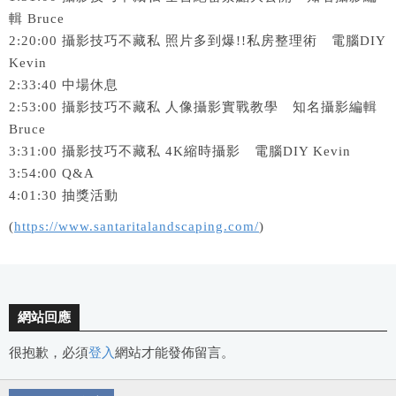
輯 Bruce
2:20:00 攝影技巧不藏私 照片多到爆!!私房整理術 電腦DIY
Kevin
2:33:40 中場休息
2:53:00 攝影技巧不藏私 人像攝影實戰教學 知名攝影編輯
Bruce
3:31:00 攝影技巧不藏私 4K縮時攝影 電腦DIY Kevin
3:54:00 Q&A
4:01:30 抽獎活動
(
https://www.santaritalandscaping.com/
)
網站回應
很抱歉，必須
登入
網站才能發佈留言。