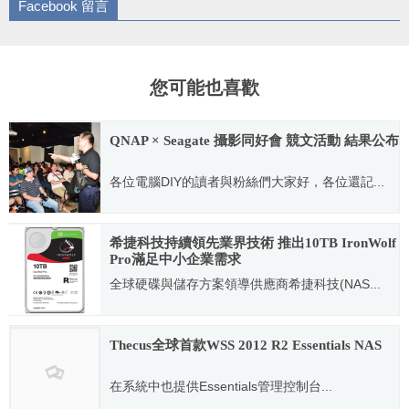
Facebook 留言
您可能也喜歡
QNAP × Seagate 攝影同好會 競文活動 結果公布
各位電腦DIY的讀者與粉絲們大家好，各位還記...
2015.10.06
希捷科技持續領先業界技術 推出10TB IronWolf
Pro滿足中小企業需求
全球硬碟與儲存方案領導供應商希捷科技(NAS...
2016.11.21
Thecus全球首款WSS 2012 R2 Essentials NAS
在系統中也提供Essentials管理控制台...