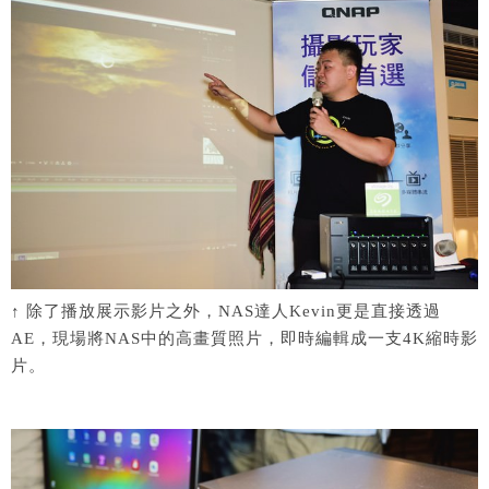
↑ 除了播放展示影片之外，NAS達人Kevin更是直接透過
AE，現場將NAS中的高畫質照片，即時編輯成一支4K縮時影
片。