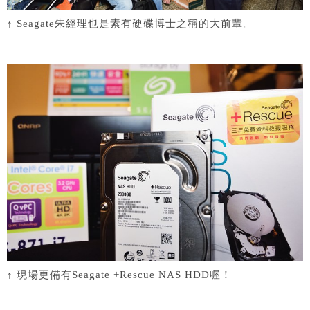
↑ Seagate朱經理也是素有硬碟博士之稱的大前輩。
↑ 現場更備有Seagate +Rescue NAS HDD喔！