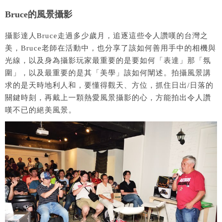
Bruce的風景攝影
攝影達人Bruce走過多少歲月，追逐這些令人讚嘆的台灣之
美，Bruce老師在活動中，也分享了該如何善用手中的相機與
光線，以及身為攝影玩家最重要的是要如何「表達」那「氛
圍」，以及最重要的是其「美學」該如何闡述。拍攝風景講
求的是天時地利人和，要懂得觀天、方位，抓住日出/日落的
關鍵時刻，再戴上一顆熱愛風景攝影的心，方能拍出令人讚
嘆不已的絕美風景。