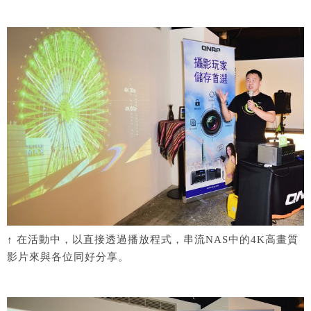
↑ 在活動中，以直接透過播放程式，串流NAS中的4K高畫質
影片來與各位同好分享。