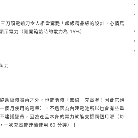
能系列三刀頭電鬍刀令人相當驚艷！超級精品級的設計，心情馬
示電力（剛開箱這時的電力為 15%）
角刀
協助隨時殺菌之外，也能隨時「無線」充電喔！因此它絕
一個月使用的電量），不過因為內建電池所以也會有些重
不建議攜帶，因為產品本身的電力就能支撐兩個月喔（每
一次充電能連續使用 60 分鐘）！