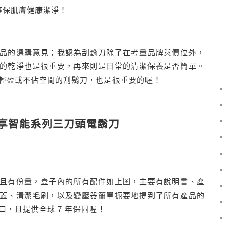
確保肌膚健康潔淨！
品的選購意見；我認為刮鬍刀除了在考量品牌與價位外，
的乾淨也是很重要，再來則是日常的清潔保養是否簡單。
輕盈或不佔空間的刮鬍刀，也是很重要的喔！
享智能系列三刀頭電鬍刀
且有份量，盒子內的所有配件如上圖，主要有說明書、產
蓋、清潔毛刷，以及變壓器簡單扼要地提到了所有產品的
，且提供全球 7 年保固喔！