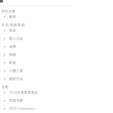
類
特別企劃
教學
生活/旅遊/影劇
美食
愛心公益
音樂
旅遊
影劇
人體工學
攝影作品
活動
2014年度風雲產品
校園活動
2015 Computex