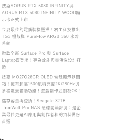
技嘉AORUS RTX 5080 INFINITY與
AORUS RTX 5080 INFINITY WOOD顯
示卡正式上市
今夏最佳的電腦裝機選擇！君主科技推出
TG3 機殼與 PureFlow ARGB 360 水冷
系統
微軟全新 Surface Pro 與 Surface
Laptop齊登場！專為效能與靈活性設計打
造
技嘉 MO27Q28GR OLED 電競顯示器開
箱！擁有超高1500尼特亮度2K/280Hz與
多種電競輔助功能！遊戲創作追劇都OK！
儲存容量再登頂！Seagate 32TB
IronWolf Pro NAS 硬碟開箱評測：是企
業最佳更是AI應用與創作者和的資料備份
首選