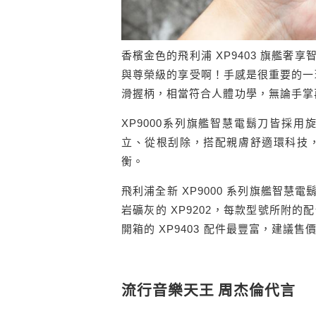
香檳金色的飛利浦 XP9403 旗艦
與尊榮級的享受啊！手感是很重要的一環
滑握柄，相當符合人體功學，無論手掌
XP9000系列旗艦智慧電鬍刀皆採
立、從根刮除，搭配親膚舒適環科技
衡。
飛利浦全新 XP9000 系列旗艦智慧電鬍
岩礦灰的 XP9202，每款型號所附的配
開箱的 XP9403 配件最豐富，建議售價為 
流行音樂天王 周杰倫代言