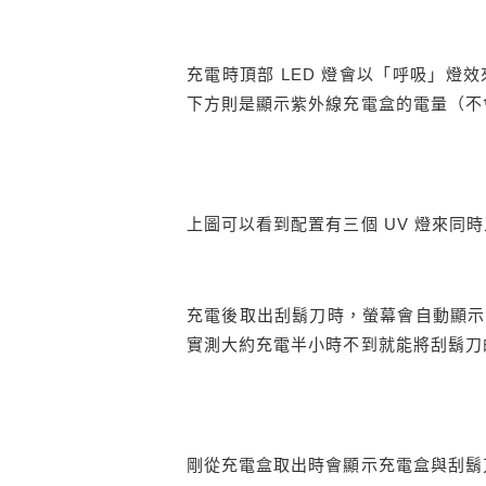
充電時頂部 LED 燈會以「呼吸」燈
下方則是顯示紫外線充電盒的電量（不
上圖可以看到配置有三個 UV 燈來同
充電後取出刮鬍刀時，螢幕會自動顯示
實測大約充電半小時不到就能將刮鬍刀的電
剛從充電盒取出時會顯示充電盒與刮鬍