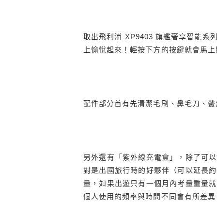
取出飛利浦 XP9403 旗艦奢享智
上愉悅起來！輕按下方的按鍵就會馬上顯
配件部分首有先清潔毛刷、鼻毛刀、鬢
另外還有「紫外線充電盒」，除了可以
對是出國旅行時的好夥伴（可以延長約
量，如果出遊只有一個月內考量重量就
個人使用的頻率與時間不同會有所差異，