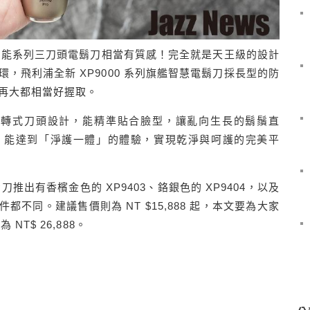
奢享智能系列三刀頭電鬍刀相當有質感！完全就是天王級的設計
，飛利浦全新 XP9000 系列旗艦智慧電鬍刀採長型的防
再大都相當好握取。
用旋轉式刀頭設計，能精準貼合臉型，讓亂向生長的鬍鬚直
，能達到「淨護一體」的體驗，實現乾淨與呵護的完美平
刀推出有香檳金色的 XP9403、鉻銀色的 XP9404，以及
件都不同。建議售價則為 NT $15,888 起，本文要為大家
NT$ 26,888。