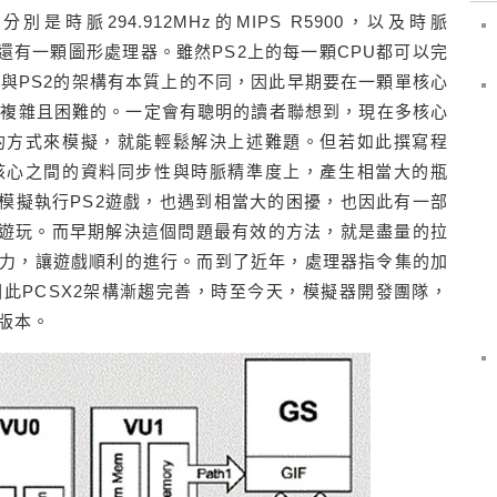
時脈294.912MHz的MIPS R5900，以及時脈
，另外，還有一顆圖形處理器。雖然PS2上的每一顆CPU都可以完
構與PS2的架構有本質上的不同，因此早期要在一顆單核心
相當複雜且困難的。一定會有聰明的讀者聯想到，現在多核心
的方式來模擬，就能輕鬆解決上述難題。但若如此撰寫程
核心之間的資料同步性與時脈精準度上，產生相當大的瓶
上模擬執行PS2遊戲，也遇到相當大的困擾，也因此有一部
模擬遊玩。而早期解決這個問題最有效的方法，就是盡量的拉
力，讓遊戲順利的進行。而到了近年，處理器指令集的加
此PCSX2架構漸趨完善，時至今天，模擬器開發團隊，
版本。