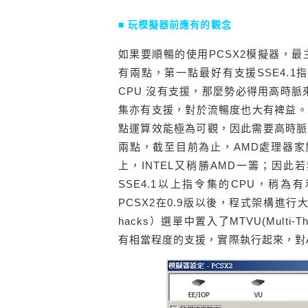
■ 玩模擬器前應有的觀念
如果要順暢的使用PCSX2模擬器，
有兩點，第一點最好有支援SSE4.
CPU 沒有支援，那麼勢必得用高時脈來
集亦有支援，對於流暢度也大有裨益。
點運算效能極為可觀，因此需要高時脈
兩點，截至目前為止，AMD處理器家族
上，INTEL又稍勝AMD一籌；因此
SSE4.1以上指令集的CPU，稍
PCSX2在0.9版以後，程式架構進行
hacks）選單中置入了MTVU(Multi-
有相當程度的支援，實際執行起來，對