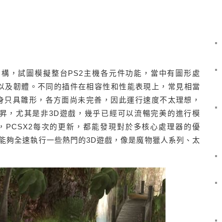
的架構，試圖模擬整台PS2主機各元件功能，當中有圖形處
、以及韌體。不同的插件在相容性和性能表現上，常見相當
本身只具雛形，各方面尚未完善，因此運行速度不太理想，
提昇，尤其是非3D遊戲，幾乎已經可以流暢完美的進行模
PCSX2每次的更新，都能發現對於多核心處理器的優
能夠全速執行一些熱門的3D遊戲，像是魔物獵人系列、太