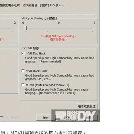
SX2以後，MTVU選項支援多核心處理器加速。