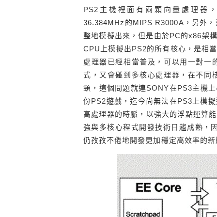
PS2主機裡面有兩顆向量處理器，分別是
36.384MHz的MIPS R3000A
整地模擬出來，但是由於PC的x86架
CPU上模擬出PS2的所有核心，是
處理器已經相當普及，可以用一對一
式，又會碰到多核心處理器，在不同
頸，這個問題就連SONY在PS3主機
份PS2遊戲，迄今尚無法在PS3上
高處理器的時脈，以強大的浮點運算能
強與多核心程式開發技術日趨成熟，因
仍孜孜不倦地開發更加穩定高效率的新