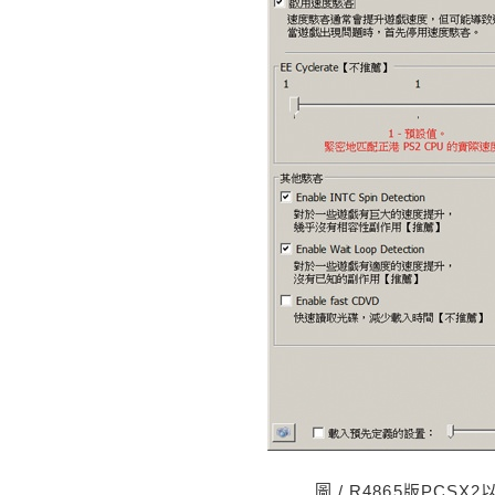
圖 / R4865版PC