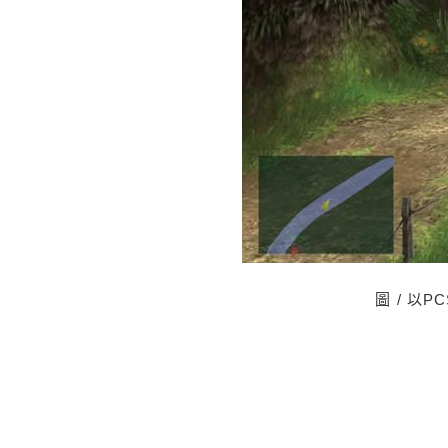
圖 / 以