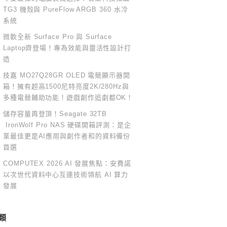
TG3 機殼與 PureFlow ARGB 360 水冷
系統
微軟全新 Surface Pro 與 Surface
Laptop齊登場！專為效能與靈活性設計打
造
技嘉 MO27Q28GR OLED 電競顯示器開
箱！擁有超高1500尼特亮度2K/280Hz與
多種電競輔助功能！遊戲創作追劇都OK！
儲存容量再登頂！Seagate 32TB
IronWolf Pro NAS 硬碟開箱評測：是企
業最佳更是AI應用與創作者和的資料備份
首選
COMPUTEX 2026 AI 發展焦點：安費諾
以次世代資料中心互連技術領航 AI 算力
發展
類