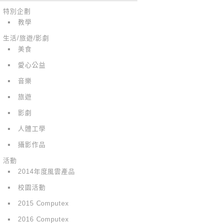
特別企劃
教學
生活/旅遊/影劇
美食
愛心公益
音樂
旅遊
影劇
人體工學
攝影作品
活動
2014年度風雲產品
校園活動
2015 Computex
2016 Computex