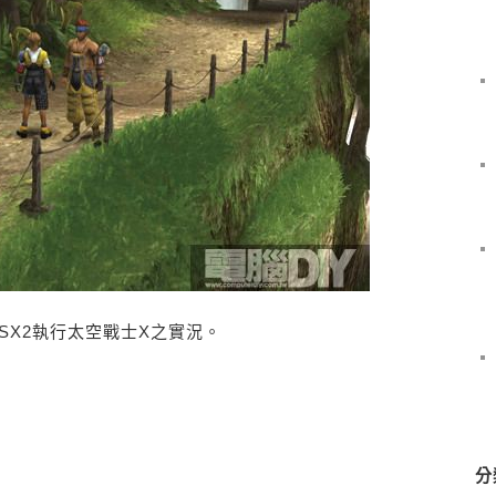
PCSX2執行太空戰士X之實況。
分