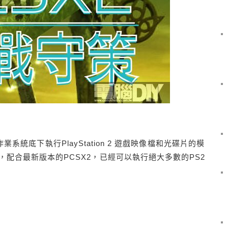
ux作業系統底下執行PlayStation 2 遊戲映像檔和光碟片的模
配合最新版本的PCSX2，已經可以執行絕大多數的PS2