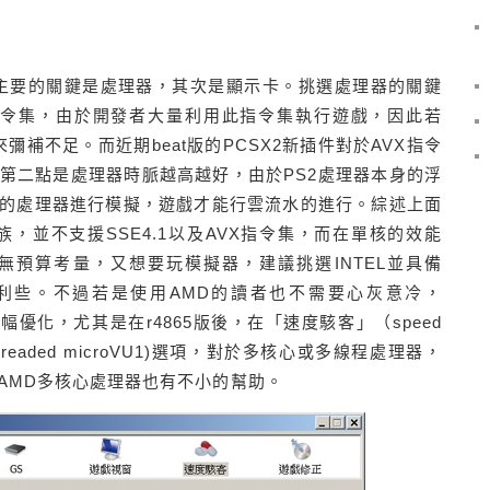
最主要的關鍵是處理器，其次是顯示卡。挑選處理器的關鍵
1指令集，由於開發者大量利用此指令集執行遊戲，因此若
彌補不足。而近期beat版的PCSX2新插件對於AVX指令
第二點是處理器時脈越高越好，由於PS2處理器本身的浮
的處理器進行模擬，遊戲才能行雲流水的進行。綜述上面
，並不支援SSE4.1以及AVX指令集，而在單核的效能
若無預算考量，又想要玩模擬器，建議挑選INTEL並具備
為有利些。不過若是使用AMD的讀者也不需要心灰意冷，
大幅優化，尤其是在r4865版後，在「速度駭客」（speed
Threaded microVU1)選項，對於多核心或多線程處理器，
AMD多核心處理器也有不小的幫助。