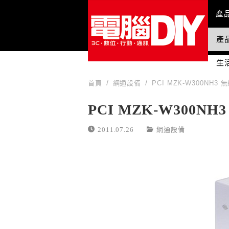
Mai
產
產
國
生
首頁
網通設備
PCI MZK-W300NH
PCI MZK-W300N
2011.07.26
網通設備