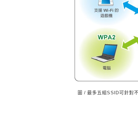
圖 / 最多五組SSID可