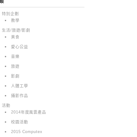
類
特別企劃
教學
生活/旅遊/影劇
美食
愛心公益
音樂
旅遊
影劇
人體工學
攝影作品
活動
2014年度風雲產品
校園活動
2015 Computex