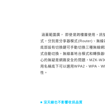
涵蓋範圍廣， 即使是跨樓層使用，訊號
式，分別是分享器模式(Router)、無線基地台
底部設有切換鍵可手動切換三種無線網路
式自動切換，無線基地台模式和轉換器
心的無疑是網路安全的問題，MZK-W3
用名稱底下可以選用WPA2、WPA、
性。
■ 沒天線也不影響收訊品質