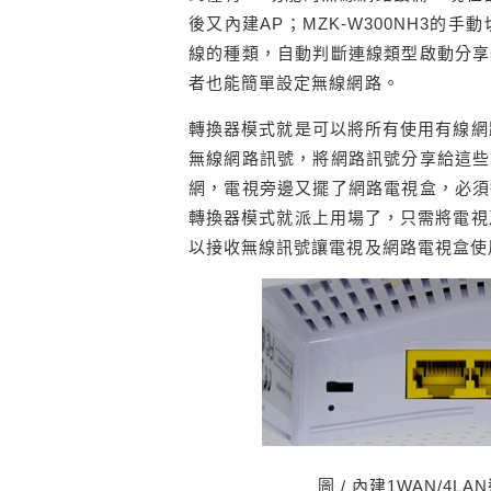
後又內建AP；MZK-W300NH3的
線的種類，自動判斷連線類型啟動分享
者也能簡單設定無線網路。
轉換器模式就是可以將所有使用有線網路
無線網路訊號，將網路訊號分享給這些
網，電視旁邊又擺了網路電視盒，必須
轉換器模式就派上用場了，只需將電視及
以接收無線訊號讓電視及網路電視盒使
圖 / 內建1WAN/