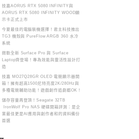
技嘉AORUS RTX 5080 INFINITY與
AORUS RTX 5080 INFINITY WOOD顯
示卡正式上市
今夏最佳的電腦裝機選擇！君主科技推出
TG3 機殼與 PureFlow ARGB 360 水冷
系統
微軟全新 Surface Pro 與 Surface
Laptop齊登場！專為效能與靈活性設計打
造
技嘉 MO27Q28GR OLED 電競顯示器開
箱！擁有超高1500尼特亮度2K/280Hz與
多種電競輔助功能！遊戲創作追劇都OK！
儲存容量再登頂！Seagate 32TB
IronWolf Pro NAS 硬碟開箱評測：是企
業最佳更是AI應用與創作者和的資料備份
首選