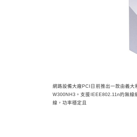
網路設備大廠PCI日前推出一款由義大利
W300NH3。支援IEEE802.11n的
線，功率穩定且