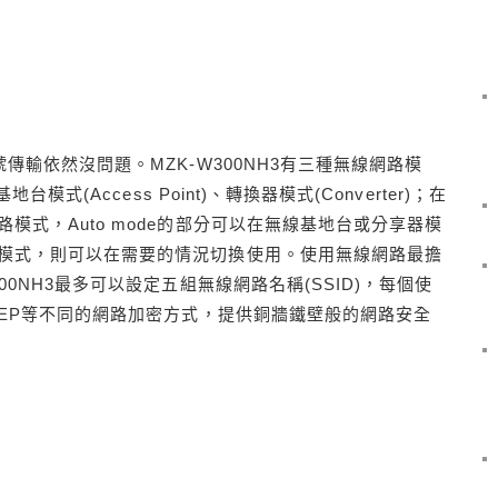
傳輸依然沒問題。MZK-W300NH3有三種無線網路模
模式(Access Point)、轉換器模式(Converter)；在
模式，Auto mode的部分可以在無線基地台或分享器模
模式，則可以在需要的情況切換使用。使用無線網路最擔
00NH3最多可以設定五組無線網路名稱(SSID)，每個使
WEP等不同的網路加密方式，提供銅牆鐵壁般的網路安全