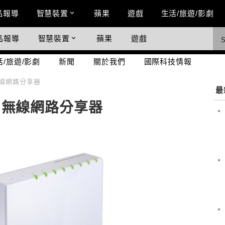
n Menu
品報導
智慧裝置
蘋果
遊戲
生活/旅遊/影劇
品報導
智慧裝置
蘋果
遊戲
際科技情報
活/旅遊/影劇
新聞
關於我們
國際科技情報
3 無線網路分享器
最
H3 無線網路分享器