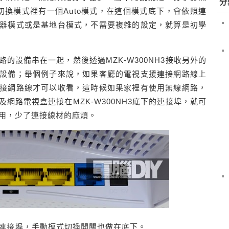
分
手動切換模式裡有一個Auto模式，在這個模式底下，會依照連
器模式或是基地台模式，不需要複雜的設定，就算是初學
的設備串在一起，然後透過MZK-W300NH3接收另外的
設備；舉個例子來說，如果客廳的電視支援連接網路線上
接網路線才可以收看，這時候如果家裡有使用無線網路，
網路電視盒連接在MZK-W300NH3底下的連接埠，就可
用，少了連接線材的麻煩。
4LAN連接埠，手動模式切換開關也做在底下。