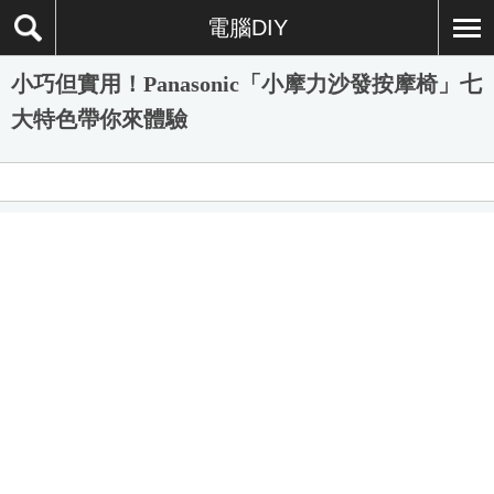
電腦DIY
小巧但實用！Panasonic「小摩力沙發按摩椅」七
大特色帶你來體驗