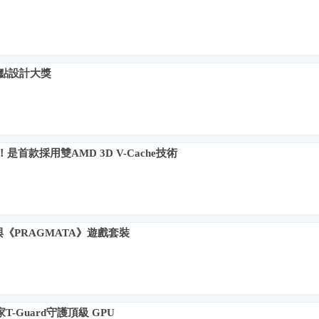
紅點設計大獎
處理器！是首款採用雙AMD 3D V-Cache技術
 系列與《PRAGMATA》遊戲套裝
Guard守護頂級 GPU