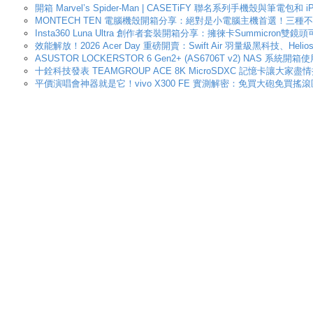
開箱 Marvel’s Spider-Man | CASETiFY 聯名系列手機殼
MONTECH TEN 電腦機殼開箱分享：絕對是小電腦主機首選！三種
Insta360 Luna Ultra 創作者套裝開箱分享：擁徠卡Summ
效能解放！2026 Acer Day 重磅開賣：Swift Air 羽量級黑科技、Helios
ASUSTOR LOCKERSTOR 6 Gen2+ (AS6706T v2) NAS 
十銓科技發表 TEAMGROUP ACE 8K MicroSDXC 記憶卡讓大家
平價演唱會神器就是它！vivo X300 FE 實測解密：免買大砲免買