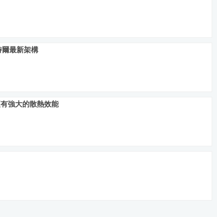
特爾最新架構
影片！更有強大的散熱效能