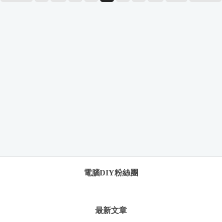
電腦DIY粉絲團
最新文章