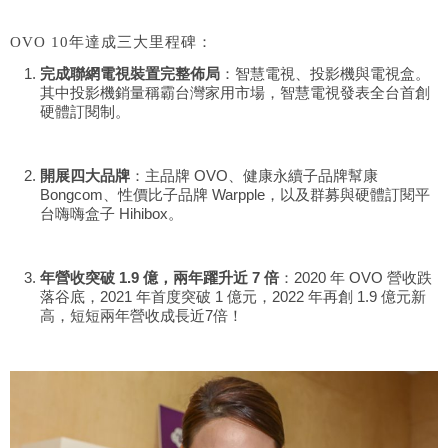
OVO 10年達成三大里程碑：
完成聯網電視裝置完整佈局
：智慧電視、投影機與電視盒。
其中投影機銷量稱霸台灣家用市場，智慧電視發表全台首創
硬體訂閱制。
開展四大品牌
：主品牌 OVO、健康永續子品牌幫康
Bongcom、性價比子品牌 Warpple，以及群募與硬體訂閱平
台嗨嗨盒子 Hihibox。
年營收突破 1.9 億，兩年躍升近 7 倍
：2020 年 OVO 營收跌
落谷底，2021 年首度突破 1 億元，2022 年再創 1.9 億元新
高，短短兩年營收成長近7倍！