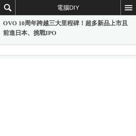
電腦DIY
OVO 10周年跨越三大里程碑！超多新品上市且
前進日本、挑戰IPO