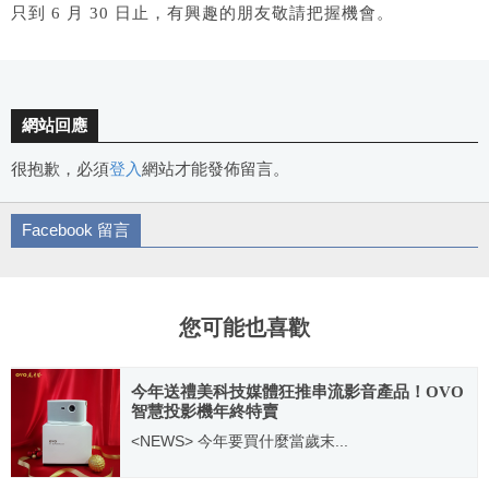
只到 6 月 30 日止，有興趣的朋友敬請把握機會。
網站回應
很抱歉，必須
登入
網站才能發佈留言。
Facebook 留言
您可能也喜歡
今年送禮美科技媒體狂推串流影音產品！OVO
智慧投影機年終特賣
<NEWS> 今年要買什麼當歲末...
2020.12.09