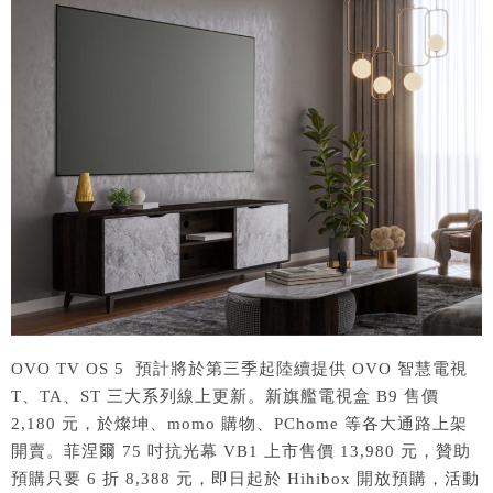
OVO TV OS 5 預計將於第三季起陸續提供 OVO 智慧電視
T、TA、ST 三大系列線上更新。新旗艦電視盒 B9 售價
2,180 元，於燦坤、momo 購物、PChome 等各大通路上架
開賣。菲涅爾 75 吋抗光幕 VB1 上市售價 13,980 元，贊助
預購只要 6 折 8,388 元，即日起於 Hihibox 開放預購，活動