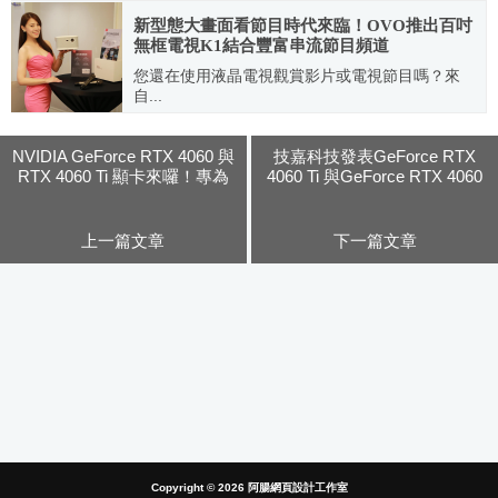
新型態大畫面看節目時代來臨！OVO推出百吋
無框電視K1結合豐富串流節目頻道
您還在使用液晶電視觀賞影片或電視節目嗎？來
自...
2020.10.06
NVIDIA GeForce RTX 4060 與
技嘉科技發表GeForce RTX
RTX 4060 Ti 顯卡來囉！專為
4060 Ti 與GeForce RTX 4060
1080p 遊戲而生
系列顯示卡
上一篇文章
下一篇文章
Copyright © 2026
阿腸網頁設計工作室