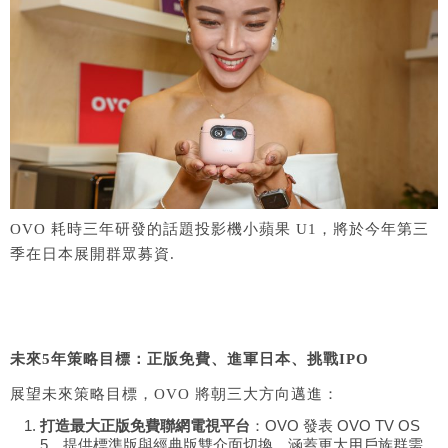
OVO 耗時三年研發的話題投影機小蘋果 U1，將於今年第三
季在日本展開群眾募資.
未來5年策略目標：正版免費、進軍日本、挑戰IPO
展望未來策略目標，OVO 將朝三大方向邁進：
打造最大正版免費聯網電視平台
：OVO 發表 OVO TV OS
5，提供標準版與經典版雙介面切換，涵蓋更大用戶族群需