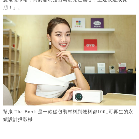
期！」。
幫康 The Book 是一款從包裝材料到殼料都100_可再生的永
續設計投影機