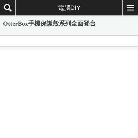
電腦DIY
OtterBox手機保護殼系列全面登台