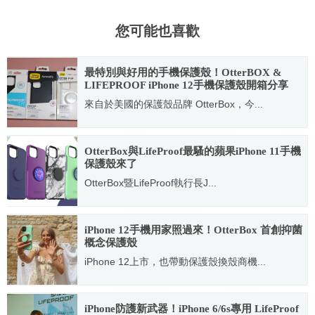
您可能也喜歡
最特別與好用的手機保護殼！OtterBOX &
LIFEPROOF iPhone 12手機保護殼開箱分享
來自於美國的保護殼品牌 OtterBox，今...
2020.11.29
OtterBox與LifeProof最騷的蘋果iPhone 11手機
保護殼來了
OtterBox暨LifeProof執行長J...
2019.09.23
iPhone 12手機用家照過來！OtterBox 首創抑菌
概念保護殼
iPhone 12上市，也帶動保護殼換殼商機...
2020.10.28
iPhone防護新武器！iPhone 6/6s專用 LifeProof