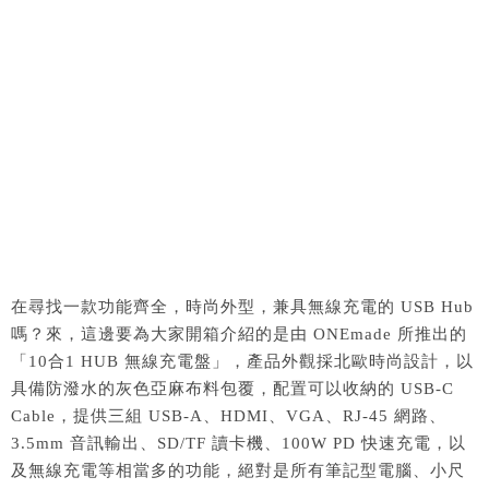
在尋找一款功能齊全，時尚外型，兼具無線充電的 USB Hub
嗎？來，這邊要為大家開箱介紹的是由 ONEmade 所推出的
「10合1 HUB 無線充電盤」，產品外觀採北歐時尚設計，以
具備防潑水的灰色亞麻布料包覆，配置可以收納的 USB-C
Cable，提供三組 USB-A、HDMI、VGA、RJ-45 網路、
3.5mm 音訊輸出、SD/TF 讀卡機、100W PD 快速充電，以
及無線充電等相當多的功能，絕對是所有筆記型電腦、小尺