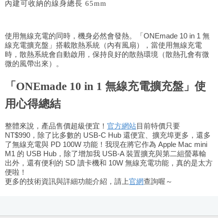
內建可收納的線身總長 65mm
使用無線充電的同時，機身必然會發熱。「ONEmade 10 in 1 無
線充電擴充盤」
搭載散熱系統（內有風扇）
，當使用無線充電
時，散熱系統會自動啟用，保持良好的散熱環境（散熱孔會有微
微的風帶出來）。
「ONEmade 10 in 1 無線充電擴充盤」使
用心得總結
整體來說，產品售價超級便宜！
官方網站
目前特價只要
NT$990，除了比多數的 USB-C Hub 還便宜、擴充埠更多，還多
了無線充電與 PD 100W 功能！我現在將它作為 Apple Mac mini
M1 的 USB Hub，除了增加我 USB-A 裝置擴充與第二組螢幕輸
出外，還有便利的 SD 讀卡機和 10W 無線充電功能，真的是太方
便啦！
更多的技術資訊與詳細功能介紹，請上
官網
查詢喔～