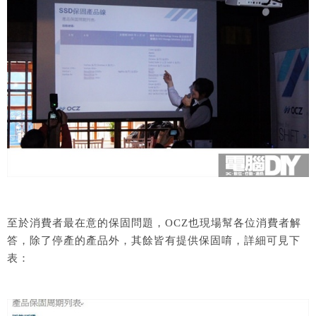
至於消費者最在意的保固問題，OCZ也現場幫各位消費者解
答，除了停產的產品外，其餘皆有提供保固唷，詳細可見下
表：