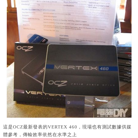
這是OCZ最新發表的VERTEX 460，現場也有測試數據供媒
體參考，傳輸效率依然在水準之上