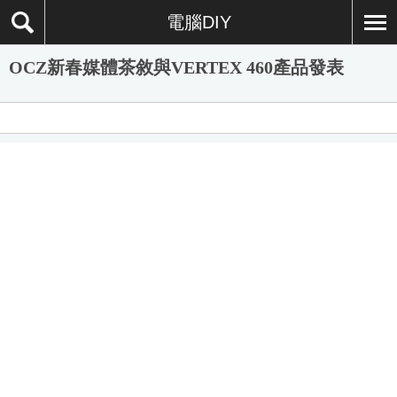
電腦DIY
OCZ新春媒體茶敘與VERTEX 460產品發表