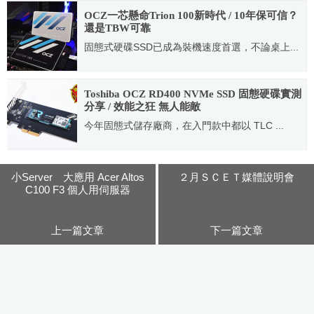
OCZ一芯懸命Trion 100新時代 / 10年保可信？
還是TBW可靠
固態式硬碟SSD已成為裝機速度首選，不論桌上...
2015.09.08
Toshiba OCZ RD400 NVMe SSD 固態硬碟實測
分享 / 效能之狂 無人能敵
今年固態式儲存廠商，在入門款中都以 TLC ...
2016.07.14
小Server 大應用 Acer Altos
２月ＳＣＥＴ媒體說明會
C100 F3 個人用伺服器
上一篇文章
下一篇文章