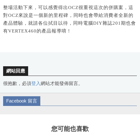
整場活動下來，可以感覺得出OCZ很重視這次的併購案，這
對OCZ來說是一個新的里程碑，同時也會帶給消費者全新的
產品體驗，就請各位拭目以待，同時電腦DIY雜誌201期也會
有VERTEX460的產品報導唷！
網站回應
很抱歉，必須
登入
網站才能發佈留言。
Facebook 留言
您可能也喜歡