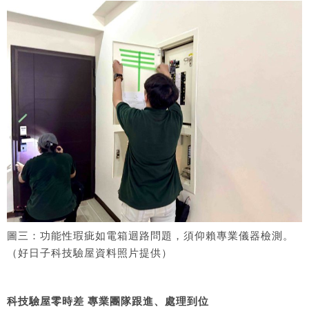
圖三：功能性瑕疵如電箱迴路問題，須仰賴專業儀器檢測。
（好日子科技驗屋資料照片提供）
科技驗屋零時差 專業團隊跟進、處理到位