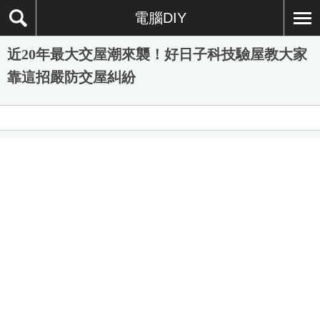
電腦DIY
近20年最大交屋潮來襲！好日子科技驗屋教大家
靠這招嚴防交屋糾紛