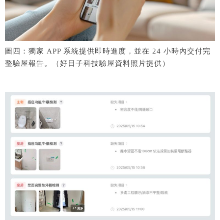
圖四：獨家 APP 系統提供即時進度，並在 24 小時內交付完
整驗屋報告。（好日子科技驗屋資料照片提供）