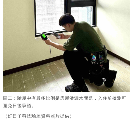
圖二：驗屋中有最多比例是房屋滲漏水問題，入住前檢測可
避免日後爭議。
（好日子科技驗屋資料照片提供）