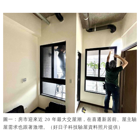
圖一：房市迎來近 20 年最大交屋潮，在喜遷新居前、屋主驗
屋需求也跟著激增。（好日子科技驗屋資料照片提供）