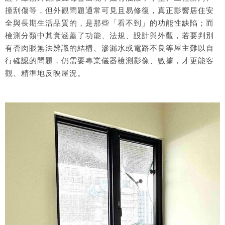
撞刮傷等，但外觀問題通常可見且易修復，真正影響居住安
全與長期生活品質的，是那些「看不到」的功能性缺陷；而
檢測分類中其實涵蓋了功能、法規、設計與外觀，若要判別
有否肉眼無法辨識的結構、滲漏水或電路不良等屋主難以自
行確認的問題，仍需要專業儀器檢測影像、數據，才更能客
觀、精準地反映屋況。