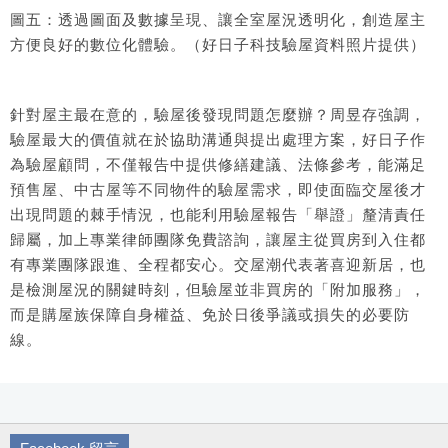
圖五：透過圖面及數據呈現、讓全室屋況透明化，創造屋主
方便良好的數位化體驗。（好日子科技驗屋資料照片提供）
針對屋主最在意的，驗屋後發現問題怎麼辦？周昱存強調，
驗屋最大的價值就在於協助溝通與提出處理方案，好日子作
為驗屋顧問，不僅報告中提供修繕建議、法條參考，能滿足
預售屋、中古屋等不同物件的驗屋需求，即使面臨交屋後才
出現問題的棘手情況，也能利用驗屋報告「舉證」釐清責任
歸屬，加上專業律師團隊免費諮詢，讓屋主從買房到入住都
有專業團隊跟進、全程都安心。交屋潮代表著喜迎新居，也
是檢測屋況的關鍵時刻，但驗屋並非買房的「附加服務」，
而是購屋族保障自身權益、免於日後爭議或損失的必要防
線。