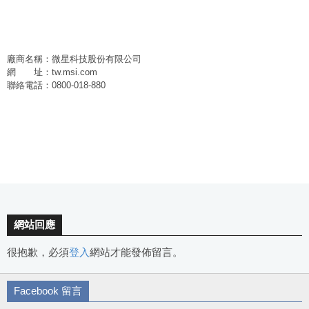
廠商名稱：微星科技股份有限公司
網 址：tw.msi.com
聯絡電話：0800-018-880
網站回應
很抱歉，必須
登入
網站才能發佈留言。
Facebook 留言