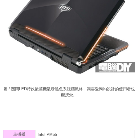
圖 / 關閉LED特效後整機散發黑色系沈穩風格，讓喜愛簡約設計的使用者也
能接受。
主機板
Intel PM55