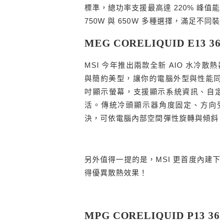
標準，總功率支援最高達 220% 峰值
750W 與 650W 多種選擇，滿足不同
MEG CORELIQUID E13 3
MSI 今年推出兩款全新 AIO 水
與簡約美型，讓你的電腦外型與性能同步
吋顯示螢幕，支援顯示系統資訊、自
活。傳統冷頭顯示器角度固定、方向受限
決，可依電腦內部空間彈性旋轉與傾斜
另外值得一提的是，MSI 更首度內
得優異散熱效果！
MPG CORELIQUID P13 36