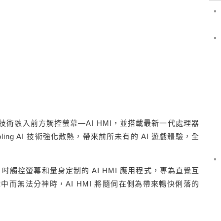
新的 AI 技術融入前方觸控螢幕—AI HMI，並搭載最新一代處理器
Cooling AI 技術強化散熱，帶來前所未有的 AI 遊戲體驗，全
吋觸控螢幕和量身定制的 AI HMI 應用程式，專為直覺互
而無法分神時，AI HMI 將隨伺在側為帶來暢快俐落的