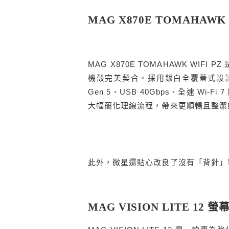
MAG X870E TOMAHAWK
MAG X870E TOMAHAWK WIFI
機殼完美契合。採用銀白全覆蓋式設計。延續
Gen 5、USB 40Gbps、全速 Wi-F
大幅簡化理線流程，帶來更順暢且整潔的
此外，微星還貼心改良了沒有「背針」
MAG VISION LITE 12 螢