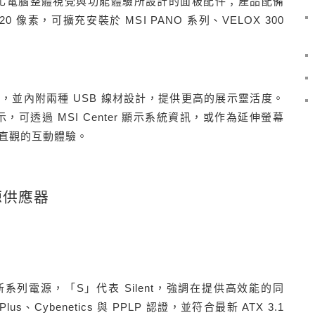
一款專為強化電腦整體視覺與功能體驗所設計的面板配件；產品配備
720 像素，可擴充安裝於 MSI PANO 系列、VELOX 300
裝，並內附
兩種 USB 線材設計，提供更高的展示靈活度。
模式顯示，可透過 MSI Center 顯示系統資訊，或作為延伸螢幕
直觀的互動體驗。
電源供應器
AG 全新系列電源，「S」代表 Silent，強調在提供高效能的同
、Cybenetics 與 PPLP 認證，並符合最新 ATX 3.1