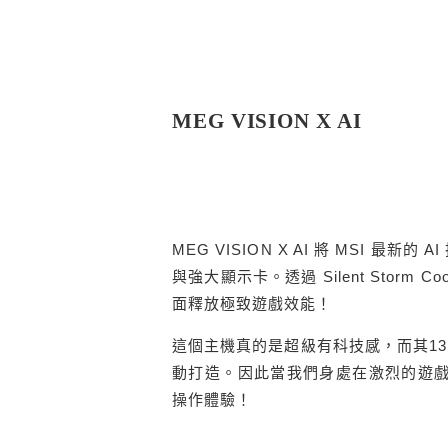
MEG VISION X AI
MEG VISION X AI 將 MSI 最
與強大顯示卡。透過 Silent Storm 
面釋放極致遊戲效能！
這個主機真的是超級有科技感，而其13 
動打造。因此當我們身處在激烈的遊戲中
操作體驗！