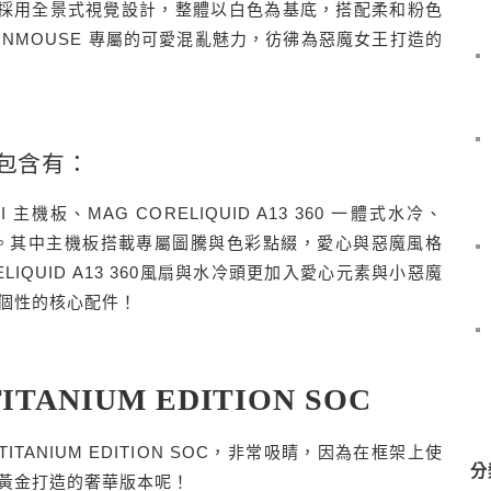
ITE 機殼 採用全景式視覺設計，整體以白色為基底，搭配柔和粉色
ONMOUSE 專屬的可愛混亂魅力，彷彿為惡魔女王打造的
容包含有：
IFI 主機板、MAG CORELIQUID A13 360 一體式水冷、
 機殼。其中主機板
搭載專屬圖騰與色彩點綴，愛心與惡魔風格
RELIQUID A13 360風扇與水冷頭更加入愛心元素與小惡魔
個性的核心配件！
TITANIUM EDITION SOC
IM TITANIUM EDITION SOC，非常吸睛，因為在框架上使
分
黃金打造的奢華版本呢！