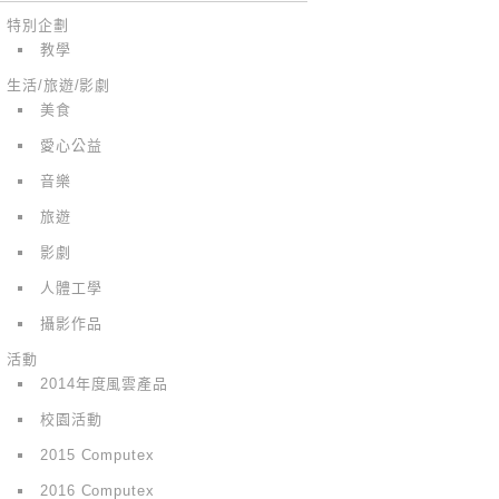
特別企劃
教學
生活/旅遊/影劇
美食
愛心公益
音樂
旅遊
影劇
人體工學
攝影作品
活動
2014年度風雲產品
校園活動
2015 Computex
2016 Computex