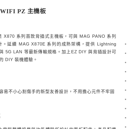
 WIFI PZ 主機板
 PZ 是 X870 系列首款背插式主機板，可與 MAG PANO 系列
 MAG X870E 系列的成熟架構，提供 Lightning
i 7 與 5G LAN 等最新傳輸規格。加上EZ DIY 與背插設計可
 DIY 裝機體驗。
容易不小心割傷手的新型友善設計，不用擔心元件不牢固
幕