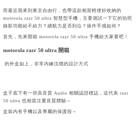
而最近我來到東京自由行，也帶這款相當輕便好收納的
motorola razr 50 ultra 智慧型手機，主要測試一下它的拍照
錄影功能給不給力？續航力是否到位？操作手感如何？
首先，先來開箱 motorola razr 50 ultra 手機給大家看吧！
motorola razr 50 ultra 開箱
的外盒如上，非常內鍊沈穩的設計方式
盒子底下有一些高音質 Audio 相關認證標誌，這代表 razr
50 ultra 也相當注重音質體驗～
盒裝內有手機以及專屬的保護殼～