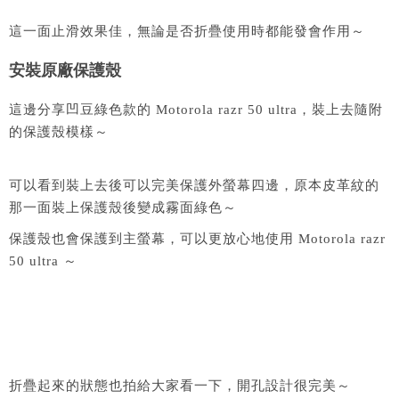
這一面止滑效果佳，無論是否折疊使用時都能發會作用～
安裝原廠保護殼
這邊分享凹豆綠色款的 Motorola razr 50 ultra，裝上去隨附
的保護殼模樣～
可以看到裝上去後可以完美保護外螢幕四邊，原本皮革紋的
那一面裝上保護殼後變成霧面綠色～
保護殼也會保護到主螢幕，可以更放心地使用 Motorola razr
50 ultra ～
折疊起來的狀態也拍給大家看一下，開孔設計很完美～