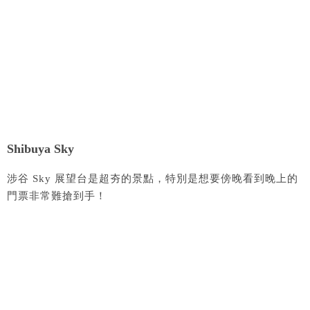
Shibuya Sky
涉谷 Sky 展望台是超夯的景點，特別是想要傍晚看到晚上的
門票非常難搶到手！