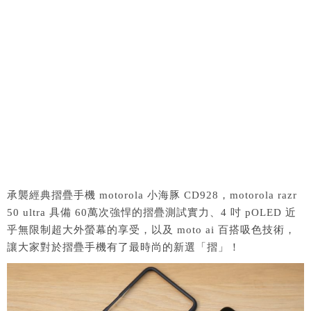
承襲經典摺疊手機 motorola 小海豚 CD928，motorola razr
50 ultra 具備 60萬次強悍的摺疊測試實力、4 吋 pOLED 近
乎無限制超大外螢幕的享受，以及 moto ai 百搭吸色技術，
讓大家對於摺疊手機有了最時尚的新選「摺」！