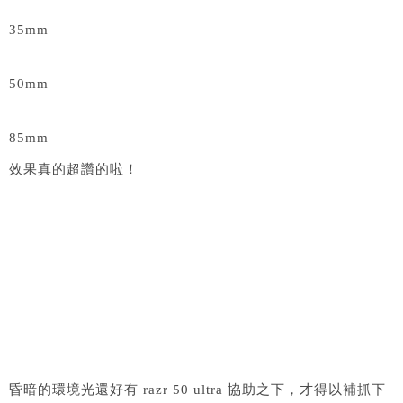
35mm
50mm
85mm
效果真的超讚的啦！
昏暗的環境光還好有 razr 50 ultra 協助之下，才得以補抓下