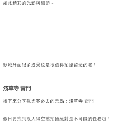
如此精彩的光影與細節～
影城外面很多造景也是很值得拍攝留念的喔！
淺草寺 雷門
接下來分享觀光客必去的景點：淺草寺 雷門
假日要找到沒人得空擋拍攝絕對是不可能的任務啦！