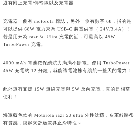
還有附上充電/傳輸線以及充電器
充電器一側有 motorola 標誌，另外一側有數字 68，指的是
可以提供 68W 電力來為 USB-C 裝置供電（ 24V/3.4A）！
若是用來為 razr 5o Ultra 充電的話，可最高以 45W
TurboPower 充電。
4000 mAh 電池確保續航力滿滿不斷電。使用 TurboPower
45W 充電約 12 分鐘，就能讓電池擁有續航一整天的電力！
此外還有支援 15W 無線充電與 5W 反向充電，真的是相當
便利！
海軍藍色款的 Motorola razr 50 ultra 外性沈穩，皮革紋路很
有質感，摸起來舒適兼具止滑特性～