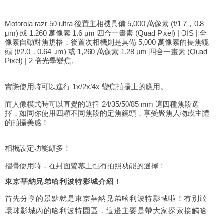
Motorola razr 50 ultra 後置主相機具備 5,000 萬像素 (f/1.7，0.8
μm) 或 1,260 萬像素 1.6 μm 四合一畫素 (Quad Pixel) | OIS | 全
像素自動對焦規格，後置次相機則是具備 5,000 萬像素的長焦鏡
頭 (f/2.0，0.64 μm) 或 1,260 萬像素 1.28 μm 四合一畫素 (Quad
Pixel) | 2 倍光學變焦。
實際使用時可以進行 1x/2x/4x 變焦拍攝上的應用。
而人像模式時可以直覺的選擇 24/35/50/85 mm 這四種焦段選
擇，如同你使用四顆不同焦段的定焦鏡頭，享受聚焦人物或主體
的拍攝美感！
相機設定功能頗多！
摺疊使用時，在封面螢幕上也有拍照功能的選擇！
東京華納兄弟哈利波特影城介紹！
首先分享的景點就是東京華納兄弟哈利波特影城啦！有別於
環球影城內的哈利波特園區，這邊主要是帶大家探索接觸哈