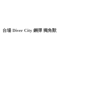
台場 Diver City 鋼彈 獨角獸