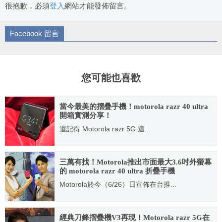
很抱歉，必須
登入
網站才能發佈留言。
Facebook 留言
您可能也喜歡
當今最美的摺疊手機！motorola razr 40 ultra
開箱實測分享！
還記得 Motorola razr 5G 這...
2023.08.24
三萬有找！Motorola推出市面最大3.6吋外螢幕
的 motorola razr 40 ultra 折疊手機
Motorola於今（6/26）日宣佈在台推...
2023.06.26
經典刀鋒摺疊機V3再現！Motorola razr 5G在