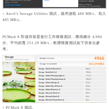
↑ Anvil’s Storage Utilities 測試，循序讀取 480 MB/s、寫入
485 MB/s。
PCMark 8 對儲存裝置進行工作模擬測試，獲得總分 4,966
分、平均頻寬 251.29 MB/s，軟體模擬測試如下供各位參
考。
↑ PCMark 8 測試。