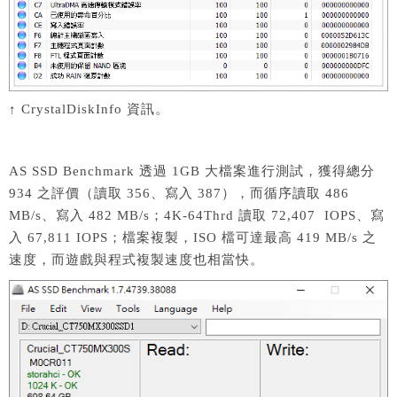
↑ CrystalDiskInfo 資訊。
AS SSD Benchmark 透過 1GB 大檔案進行測試，獲得總分
934 之評價（讀取 356、寫入 387），而循序讀取 486
MB/s、寫入 482 MB/s；4K-64Thrd 讀取 72,407 IOPS、寫
入 67,811 IOPS；檔案複製，ISO 檔可達最高 419 MB/s 之
速度，而遊戲與程式複製速度也相當快。