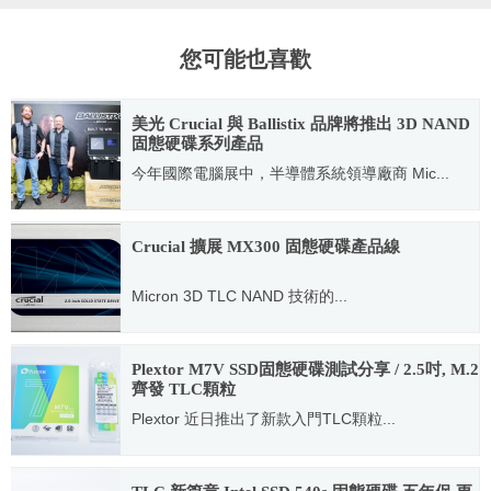
您可能也喜歡
美光 Crucial 與 Ballistix 品牌將推出 3D NAND
固態硬碟系列產品
今年國際電腦展中，半導體系統領導廠商 Mic...
2016.06.03
Crucial 擴展 MX300 固態硬碟產品線
Micron 3D TLC NAND 技術的...
2016.07.27
Plextor M7V SSD固態硬碟測試分享 / 2.5吋, M.2
齊發 TLC顆粒
Plextor 近日推出了新款入門TLC顆粒...
2016.04.11