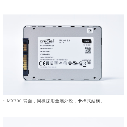
↑ MX300 背面，同樣採用金屬外殼，卡榫式結構。