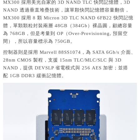
MX300 採用美光自家的 3D NAND TLC 快閃記憶體，3D
NAND 透過垂直堆疊技術，讓單顆快閃記憶體容量翻倍，
MX300 採用 8 顆 Micron 3D TLC NAND 6FB22 快閃記憶
體，單顆顆粒封裝兩層 48GB（384Gb）裸晶圓，顧總容量
為 768GB，但是考量到 OP（Over-Provisioning, 預留空
間），所以容量標示為 750GB。
控制器則是採用 Marvell 88SS1074，為 SATA 6Gb/s 介面、
28nm CMOS 製程，支援 15nm TLC/MLC/SLC 與 3D
NAND，提供 DEVSLP 省電模式與 256 AES 加密；並搭
配 1GB DDR3 緩衝記憶體。