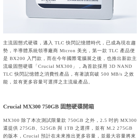
主流固態式硬碟，邁入 TLC 快閃記憶體時代，已成為現在趨
勢，半導體系統領導廠商 Micron 美光，第一款 TLC 產品便
是 BX200 入門款，而在今年國際電腦展之後，也推出新款主
流級固態硬碟「Crucial MX300」，為首款採用 3D NAND
TLC 快閃記憶體之消費性產品，有著讀寫破 500 MB/s 之效
能，並有更多容量可選擇之主流級產品。
Crucial MX300 750GB 固態硬碟開箱
MX300 除了本次測試限量款 750GB 之外，2.5 吋的 MX300
還提供 275GB、525GB 與 1TB 之選擇，並有 M.2 275GB
的版本，Crucial 預計在未來推出更多容量，並最大容量將來