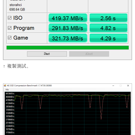
↑ 複製測試。