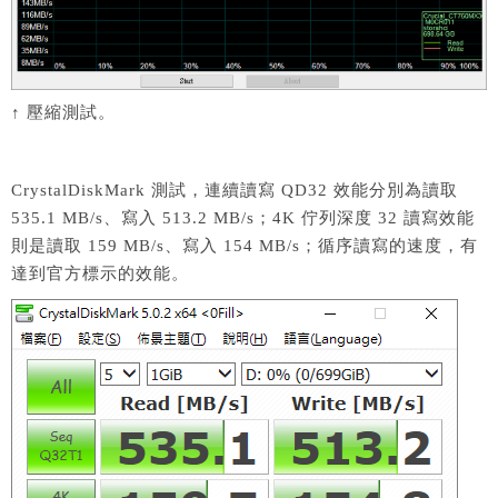
↑ 壓縮測試。
CrystalDiskMark 測試，連續讀寫 QD32 效能分別為讀取
535.1 MB/s、寫入 513.2 MB/s；4K 佇列深度 32 讀寫效能
則是讀取 159 MB/s、寫入 154 MB/s；循序讀寫的速度，有
達到官方標示的效能。