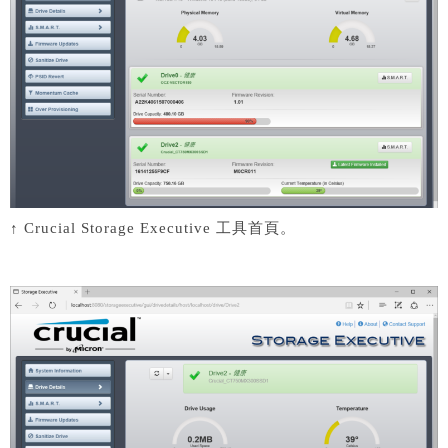
↑ Crucial Storage Executive 工具首頁。