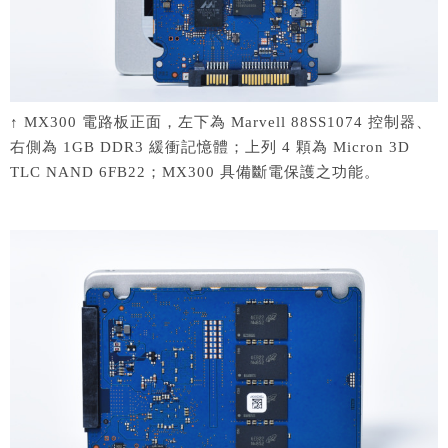
↑ MX300 電路板正面，左下為 Marvell 88SS1074 控制器、
右側為 1GB DDR3 緩衝記憶體；上列 4 顆為 Micron 3D
TLC NAND 6FB22；MX300 具備斷電保護之功能。