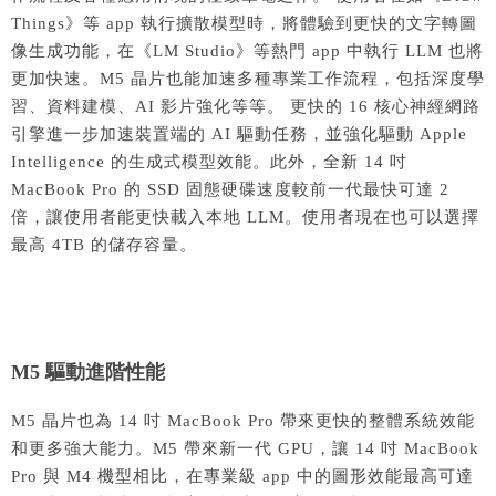
Things》等 app 執行擴散模型時，將體驗到更快的文字轉圖
像生成功能，在《LM Studio》等熱門 app 中執行 LLM 也將
更加快速。M5 晶片也能加速多種專業工作流程，包括深度學
習、資料建模、AI 影片強化等等。 更快的 16 核心神經網路
引擎進一步加速裝置端的 AI 驅動任務，並強化驅動 Apple
Intelligence 的生成式模型效能。此外，全新 14 吋
MacBook Pro 的 SSD 固態硬碟速度較前一代最快可達 2
倍，讓使用者能更快載入本地 LLM。使用者現在也可以選擇
最高 4TB 的儲存容量。
M5 驅動進階性能
M5 晶片也為 14 吋 MacBook Pro 帶來更快的整體系統效能
和更多強大能力。M5 帶來新一代 GPU，讓 14 吋 MacBook
Pro 與 M4 機型相比，在專業級 app 中的圖形效能最高可達