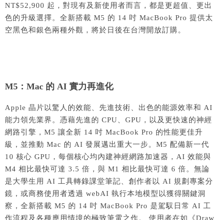
NT$52,900 起，對現有及新使用者而言，都是更超值、更出
色的升級選擇。全新搭載 M5 的 14 吋 MacBook Pro 提供太
空黑色和銀色兩種外觀，將於日後在台灣開放訂購。
M5：Mac 的 AI 實力再進化
Apple 晶片以驚人的效能、先進技術、出色的能源效率和 AI
能力領先業界。憑藉先進的 CPU、GPU，以及更快速的神經
網路引擎，M5 讓全新 14 吋 MacBook Pro 的性能更佳升
級，並推動 Mac 的 AI 發展邁出重大一步。M5 配備新一代
10 核心 GPU，每個核心均內建神經網路加速器，AI 效能與
M4 相比最快可達 3.5 倍，與 M1 相比最快可達 6 倍。無論
是大學生用 AI 工具轉錄課堂筆記、創作者以 AI 規劃專案分
鏡，或商務使用者透過 webAI 執行本地模型以獲得關鍵洞
察，全新搭載 M5 的 14 吋 MacBook Pro 是駕馭日常 AI 工
作流程及各種應用情境的極致筆電之作。 使用者在如《Draw