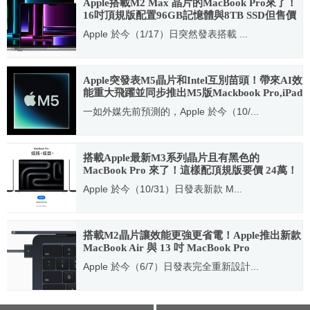
Apple搭載M2 Max 晶片的MacBook Pro來了！
16吋頂規版配置96GB記憶體與8TB SSD但售價
來到近20萬元台幣！
Apple 於今（1/17）日突然發表搭載 ...
2023.01.17
Apple突發表M5晶片和Intel互別苗頭！帶來AI效
能重大飛躍並同步推出M5版Mackbook Pro,iPad
Pro與Vision Pro
一如外媒先前預測的，Apple 於今（10/...
2025.10.15
搭載Apple最新M3系列晶片且有黑色的
MacBook Pro 來了！這樣配頂規版要價 24萬！
Apple 於今（10/31）日發表新款 M...
2023.10.31
搭載M2晶片讓效能更強更省電！Apple推出新款
MacBook Air 與 13 吋 MacBook Pro
Apple 於今（6/7）日發表完全重新設計...
2022.06.07