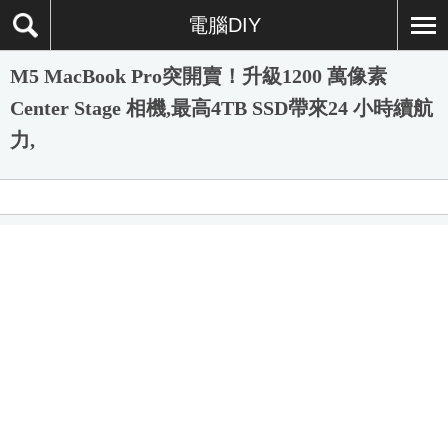
電腦DIY
M5 MacBook Pro突開賣！升級1200 萬像素
Center Stage 相機,最高4TB SSD帶來24 小時續航
力,