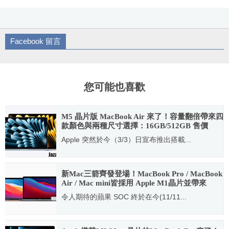
Facebook 留言
您可能也喜歡
M5 晶片版 MacBook Air 來了！容量翻倍帶來四
款顏色與兩種尺寸選擇：16GB/512GB 售價
35,900 起效能較上一代多四倍！
Apple 突然於今（3/3）日宣布推出搭載...
2026.03.04
新Mac三箭齊發登場！MacBook Pro / MacBook
Air / Mac mini皆採用 Apple M1晶片並帶來
TB4/USB4
令人期待的蘋果 SOC 終於在今(11/11...
2020.11.10