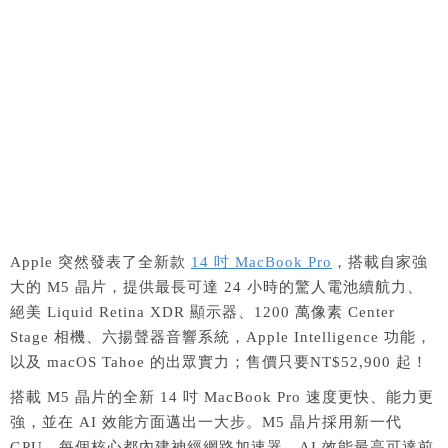
Apple 突然發表了全新款
14 吋 MacBook Pro
，搭載自家強
大的 M5 晶片，提供最長可達 24 小時的驚人電池續航力、
絕美 Liquid Retina XDR 顯示器、1200 萬像素 Center
Stage 相機、六揚聲器音響系統，Apple Intelligence 功能，
以及 macOS Tahoe 的出眾實力；售價只要NT$52,900 起！
搭載 M5 晶片的全新 14 吋 MacBook Pro 速度更快、能力更
強，並在 AI 效能方面邁出一大步。M5 晶片採用新一代
GPU，每個核心都內建神經網路加速器，AI 效能最高可達前