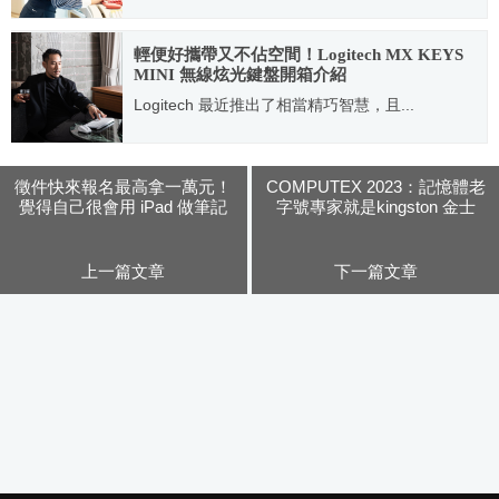
2023.10.23
輕便好攜帶又不佔空間！Logitech MX KEYS
MINI 無線炫光鍵盤開箱介紹
Logitech 最近推出了相當精巧智慧，且...
2022.01.03
徵件快來報名最高拿一萬元！
COMPUTEX 2023：記憶體老
覺得自己很會用 iPad 做筆記
字號專家就是kingston 金士
嗎？參加 iPad 數位筆記線上
頓！
展：好筆記給你神助力
上一篇文章
下一篇文章