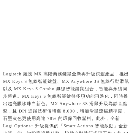
Logitech 羅技 MX 高階商務鍵鼠全新再升級旗艦產品，推出
MX Keys S 無線智能鍵盤、MX Anywhere 3S 無線行動滑鼠
以及 MX Keys S Combo 無線智能鍵鼠組合，智能與永續同
步躍進。MX Keys S 無線智能鍵盤多項功能再進化，同時推
出超亮眼珍珠白新色。MX Anywhere 3S 滑鼠升級為靜音點
擊，且 DPI 追蹤技術倍增至 8,000，增加滑鼠流暢精準度，
石墨灰色更使用高達 78% 的環保回收塑料。此外，全新
Logi Options+ 升級提供的「Smart Actions 智能啟動」全新