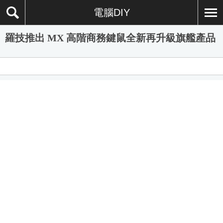
電腦DIY
羅技推出 MX 高階商務鍵鼠全新再升級旗艦產品