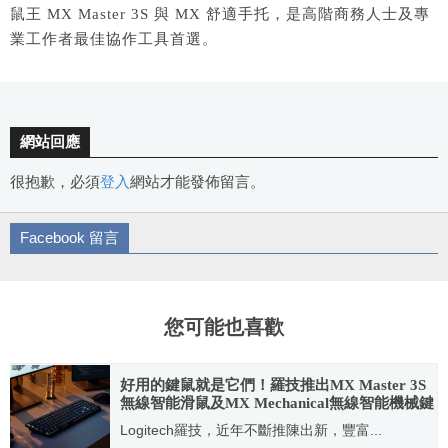
鼠王 MX Master 3S 與 MX 舒適手托，是高階商務人士及專
業工作者最佳協作工具首選。
網站回應
很抱歉，必須
登入
網站才能發佈留言。
Facebook 留言
您可能也喜歡
好用的鍵鼠就是它們！羅技推出MX Master 3S
無線智能滑鼠及MX Mechanical無線智能機械鍵
盤
Logitech羅技，近年不斷推陳出新，豐富...