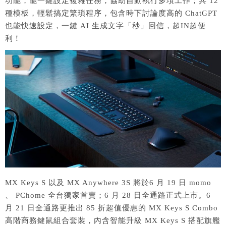
功能，能一鍵設定複雜任務，協助自動執行多項工作；共 12
種模板，輕鬆搞定繁瑣程序，包含時下討論度高的 ChatGPT
也能快速設定，一鍵 AI 生成文字「秒」回信，超IN超便
利！
MX Keys S 以及 MX Anywhere 3S 將於6 月 19 日 momo
、 PChome 全台獨家首賣；6 月 28 日全通路正式上市。6
月 21 日全通路更推出 85 折超值優惠的 MX Keys S Combo
高階商務鍵鼠組合套裝，內含智能升級 MX Keys S 搭配旗艦