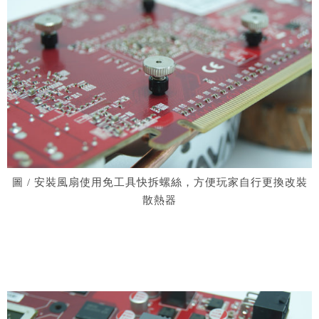
圖 / 安裝風扇使用免工具快拆螺絲，方便玩家自行更換改裝
散熱器