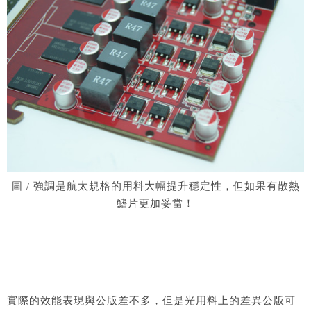
圖 / 強調是航太規格的用料大幅提升穩定性，但如果有散熱
鰭片更加妥當！
實際的效能表現與公版差不多，但是光用料上的差異公版可