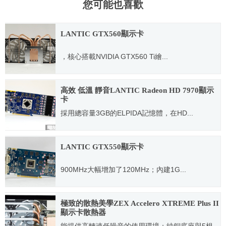
您可能也喜歡
LANTIC GTX560顯示卡
，核心搭載NVIDIA GTX560 Ti繪...
2011.03.01
高效 低溫 靜音LANTIC Radeon HD 7970顯示
卡
採用總容量3GB的ELPIDA記憶體，在HD...
2012.12.26
LANTIC GTX550顯示卡
900MHz大幅增加了120MHz；內建1G...
2011.06.29
極致的散熱美學ZEX Accelero XTREME Plus II
顯示卡散熱器