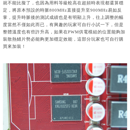
就不能比擬了，也因為用料等級較高在超頻時表現都還算穩
定，將原本預設的時脈800MHz直接提升至900MHz易如反
掌，提升時脈後的測試成績也是有明顯上升，往上調整的幅
度當然不僅如此而已，有興趣的玩家可自行小試一下，但是
整體溫度也有些許升高，如果在PWM供電模組的位置能夠加
裝散熱鰭片勢必能夠更加穩定效能，這部分玩家也可自行購
買來加裝！