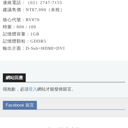
連絡電話：（02）2747-7155
建議售價：NT$7,990（未稅）
核心代號：RV870
時脈：800 / 100
記憶體容量：1GB
記憶體顆粒：GDDR5
輸出介面：D-Sub+HDMI+DVI
網站回應
很抱歉，必須
登入
網站才能發佈留言。
Facebook 留言