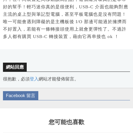
好的幫手！輕巧迷你真的是很便利，USB-C 介面也能夠對應
主流的桌上型與筆記型電腦，甚至平板電腦也是沒有問題！
唯一可能會遇到障礙的是主機板後 I/O 那邊可能過於擁擠而
不好置入，若能有一條轉接頭使用上就會更彈性了。不過許
多人都有購買 USB-C 轉接裝置，藉由它再串接也 ok ！
網站回應
很抱歉，必須
登入
網站才能發佈留言。
Facebook 留言
您可能也喜歡