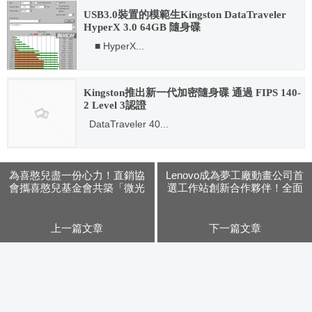
USB3.0裝置的模範生Kingston DataTraveler
HyperX 3.0 64GB 隨身碟
■ HyperX...
2011.12.29
Kingston推出新一代加密隨身碟 通過 FIPS 140-
2 Level 3認證
DataTraveler 40...
2015.02.05
為喜憨兒盡一份心力！直銷協
Lenovo成為夢工廠動畫公司首
會攜喜憨兒基金會共築「微光
選工作站創新合作夥伴！全面
咖啡快閃店」
部署ThankStation工作站
上一篇文章
下一篇文章