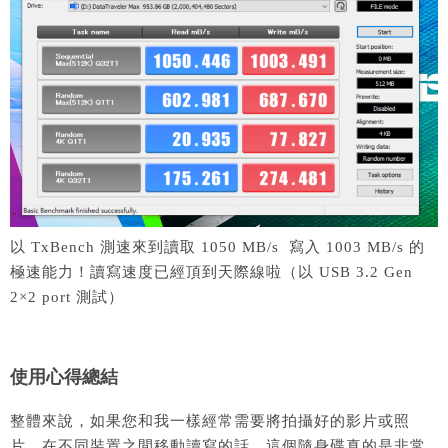
以 TxBench 測速來到讀取 1050 MB/s 寫入 1003 MB/s 的
極速能力！讀寫速度已經頂到天際線啦（以 USB 3.2 Gen
2×2 port 測試）
使用心得總結
整體來說，如果您和我一樣經常需要將拍攝好的影片或照
片，在不同裝置之間移動讀寫的話，這個隨身碟真的是非常