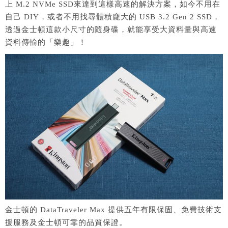
上 M.2 NVMe SSD來達到這樣高速的解決方案，如今不用在
自己 DIY，或者不用找尋體積龐大的 USB 3.2 Gen 2 SSD，
透過金士頓這款小尺寸的隨身碟，就能享受大資料量與高速
資料傳輸的「樂趣」！
金士頓的 DataTraveler Max 提供五年有限保固、免費技術支
援服務及金士頓可靠的品質保證。