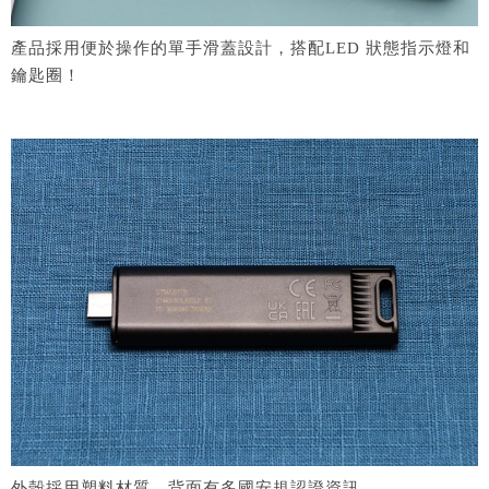
產品採用便於操作的單手滑蓋設計，搭配LED 狀態指示燈和
鑰匙圈！
外殼採用塑料材質，背面有多國安規認證資訊