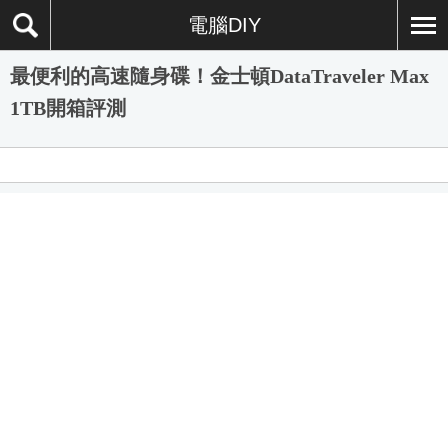
電腦DIY
最便利的高速隨身碟！金士頓DataTraveler Max
1TB開箱評測