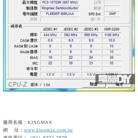
廠商名稱：KINGMAX
網 址：
www.kingmax.com.tw
連絡電話：（02）8772-7879