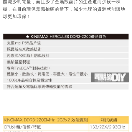
能減少耗電量，而且少了金屬散熱片的生產進而少砍一棵
樹，在目前環保意識抬頭的當下，減少地球的資源就能讓地
球更加環保！