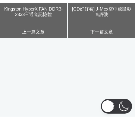
2012.04.19
Kingston HyperX FAN DDR3-
[CD好好看] J-Mex空中飛鼠影
2333三通道記憶體
音評測
上一篇文章
下一篇文章
Copyright © 2026
阿腸網頁設計工作室