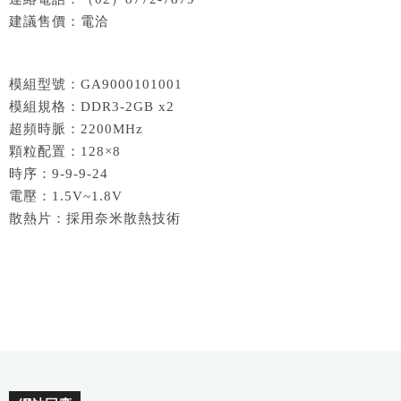
建議售價：電洽
模組型號：GA9000101001
模組規格：DDR3-2GB x2
超頻時脈：2200MHz
顆粒配置：128×8
時序：9-9-9-24
電壓：1.5V~1.8V
散熱片：採用奈米散熱技術