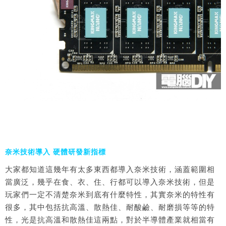
奈米技術導入 硬體研發新指標
大家都知道這幾年有太多東西都導入奈米技術，涵蓋範圍相
當廣泛，幾乎在食、衣、住、行都可以導入奈米技術，但是
玩家們一定不清楚奈米到底有什麼特性，其實奈米的特性有
很多，其中包括抗高溫、散熱佳、耐酸鹼、耐磨損等等的特
性，光是抗高溫和散熱佳這兩點，對於半導體產業就相當有