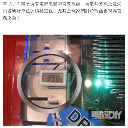
幫助了！幾乎所有電腦硬體都需要散熱，而散熱方式更是受
到各研發單位的積極重視，尤其是玩家們對於散熱更視為當
務之急！