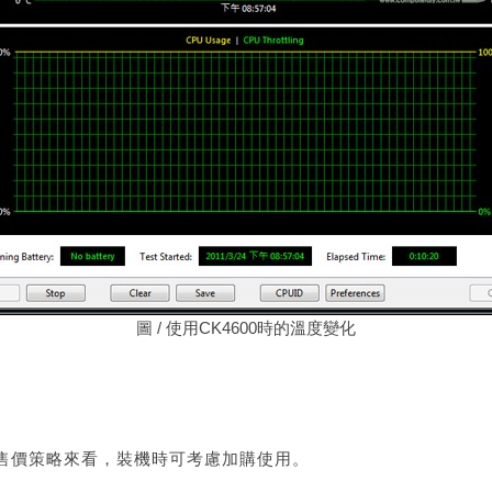
圖
/ 使用CK4600時的溫度變化
售價策略來看，裝機時可考慮加購使用。