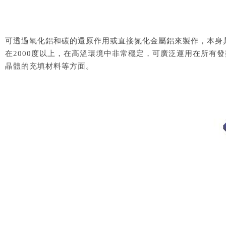
可透過氧化鋁和碳的還原作用或直接氮化金屬鋁來製作，本身
在2000度以上，在高溫環境中非常穩定，可廣泛運用在所
晶體的充填材料等方面。