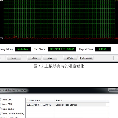
圖
/ 未上散熱膏時的溫度變化