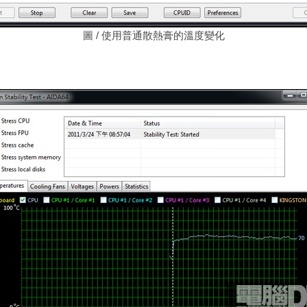
圖
/ 使用普通散熱膏的溫度變化