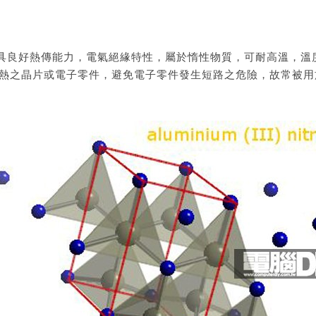
具良好熱傳能力，電氣絕緣特性，屬於惰性物質，可耐高溫，溫度
有發熱之晶片或電子零件，避免電子零件發生短路之危險，故常被