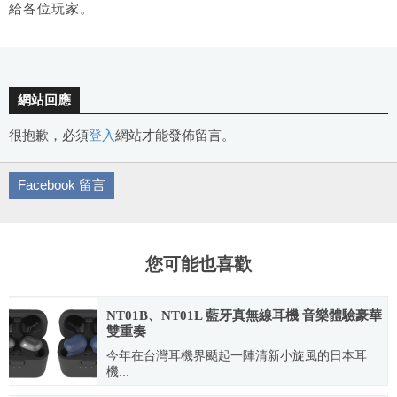
給各位玩家。
網站回應
很抱歉，必須
登入
網站才能發佈留言。
Facebook 留言
您可能也喜歡
NT01B、NT01L 藍牙真無線耳機 音樂體驗豪華
雙重奏
今年在台灣耳機界颳起一陣清新小旋風的日本耳
機...
2018.11.16