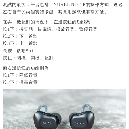
測試的最後，筆者也補上NUARL NT01B的操作方式，透過
左右自帶的兩個實體按鍵，其實用起來也非常方便。
在與手機配對的情況下，左邊按鈕的功能為
按1下：接電話、掛電話、撥放音樂、暫停音樂
按2下：下一首歌
按3下：上一首歌
長按：啟動Siri
按住：關機、開機、配對
而右邊按鈕的功能則為
按1下：降低音量
按2下：提高音量