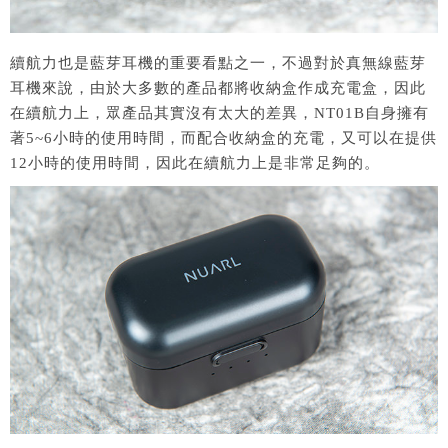
續航力也是藍芽耳機的重要看點之一，不過對於真無線藍芽
耳機來說，由於大多數的產品都將收納盒作成充電盒，因此
在續航力上，眾產品其實沒有太大的差異，NT01B自身擁有
著5~6小時的使用時間，而配合收納盒的充電，又可以在提供
12小時的使用時間，因此在續航力上是非常足夠的。