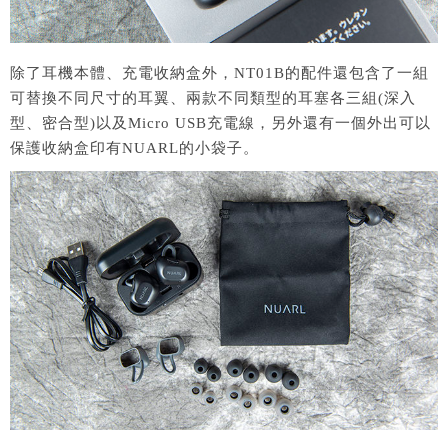
除了耳機本體、充電收納盒外，NT01B的配件還包含了一組
可替換不同尺寸的耳翼、兩款不同類型的耳塞各三組(深入
型、密合型)以及Micro USB充電線，另外還有一個外出可以
保護收納盒印有NUARL的小袋子。