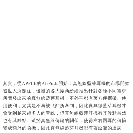
其實，從APPLE的AirPods開始，真無線藍芽耳機的市場開始
被世人所關注，慢慢的各大廠商紛紛推出針對各種不同需求
所開發出來的真無線藍芽耳機，不外乎都有著方便攜帶、使
用便利，尤其是不再被”線”所牽制，因此真無線藍芽耳機才
會受到越來越多人的青睞，但真無線藍芽耳機有其優點當然
也有其缺點，礙於真無線傳輸的關係，使得左右兩耳的傳輸
變成額外的負擔，因此真無線藍芽耳機都有著延遲的通病，