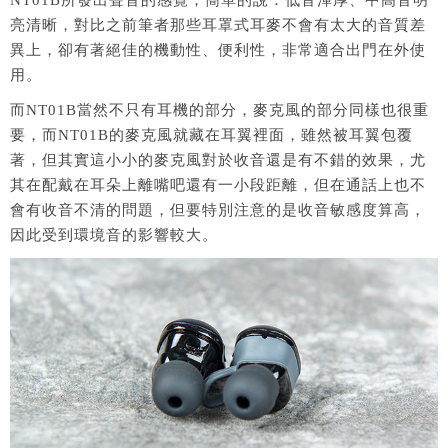
亮清晰，對比之前筆者那些耳罩式耳麥不會有太大的音質差
異上，卻有著絕佳的機動性、便利性，非常適合出門在外使
用。
而NT01B當然不只有耳機的部分，麥克風的部分同樣也很重
要，而NT01B的麥克風就藏在耳翼裡面，雖然被耳翼包覆
著，但其實這小小的麥克風對於收音還是有不錯的效果，尤
其在配戴在耳朵上離嘴吧還有一小段距離，但在通話上也不
會有收音不清的問題，但要特別注意的是收音敏感度算高，
因此受到環境音的影響較大。