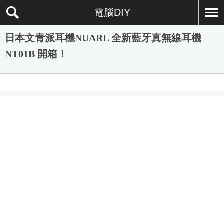
電腦DIY
日本文青派耳機NUARL 全新藍牙真無線耳機
NT01B 開箱！