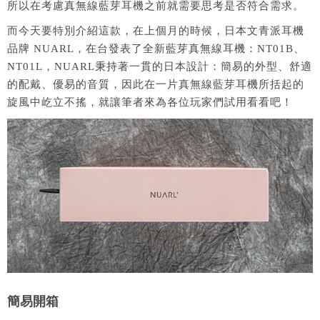
所以在考慮真無線藍芽耳機之前就需要思考是否符合需求。
而今天要特別介紹這款，在上個月的時候，日本文青派耳機
品牌 NUARL，在台發表了全新藍芽真無線耳機：NT01B、
NT01L，NUARL秉持著一貫的日本設計：簡易的外型、舒適
的配戴、優易的音質，因此在一片真無線藍芽耳機所括起的
旋風中屹立不搖，就讓筆者來為各位玩家們試用看看吧！
簡易開箱