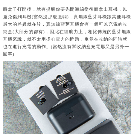
將盒子打開後，就有提醒你要先開海綿從後面拿出耳機，以
避免傷到耳機(當然沒那麼脆弱)，真無線藍芽耳機跟其他耳機
最大的差異就在於，真無線藍芽耳機會有一個可以充電的收
納盒(大部分的都有)，因此在續航力上，相比傳統的藍芽無線
耳機來說，就不太用擔心電力的問題，畢竟在收納的同時就
也在進行充電的動作。(當然沒有幫收納盒充電那又是另外一
回事)