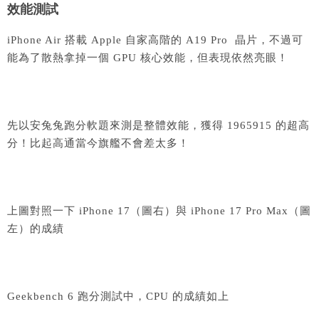
效能測試
iPhone Air 搭載 Apple 自家高階的 A19 Pro 晶片，不過可
能為了散熱拿掉一個 GPU 核心效能，但表現依然亮眼！
先以安兔兔跑分軟題來測是整體效能，獲得 1965915 的超高
分！比起高通當今旗艦不會差太多！
上圖對照一下 iPhone 17（圖右）與 iPhone 17 Pro Max（圖
左）的成績
Geekbench 6 跑分測試中，CPU 的成績如上