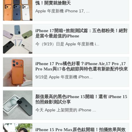
愧！開賣就搶翻天
Apple 年度新機 iPhone 17, ...
2025.09.22
iPhone 17開箱+效能測試篇：五色都粉美！絕對
是當今最超值的iPhone
今（9/19）日是 Apple 年度新機 i...
2025.09.20
iPhone 17 Pro橘色好看？iPhone Air,17 Pro ,17
Pro Max與17各色細節與特色還有新款配件快來
看！
9/19是 Apple 年度新機 iPhon...
2025.09.20
顏值最高的黑色iPhone 15開箱！還有 iPhone 15
拍照錄影測試分享
今天 Apple 上架開賣的 iPhone ...
2023.09.25
iPhone 15 Pro Max原色鈦開箱！拍攝效果與效