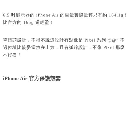
6.5 吋顯示器的 iPhone Air 的重量實際量秤只有約 164.1g！
比官方的 165g 還輕盈！
單鏡頭設計，不得不說這設計有點像是 Pixel 系列 @@” 不
過位址比較妥當放在上方，且有弧線設計，不像 Pixel 那麼
不好看！
iPhone Air 官方保護殼套