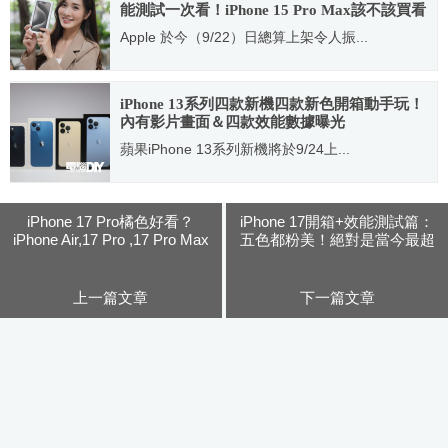
能測試一次看！iPhone 15 Pro Max該不該買看
這篇
Apple 於今（9/22）日總算上架令人振...
2023.09.28
iPhone 13系列四款新機四款新色開箱動手玩！
內有影片畫面＆四款效能數據曝光
蘋果iPhone 13系列新機將於9/24上...
2021.09.22
iPhone 17 Pro橘色好看？
iPhone 17開箱+效能測試篇：
iPhone Air,17 Pro ,17 Pro Max
五色都粉美！絕對是當今最超
與17各色細節與特色還有新款
值的iPhone
配件快來看！
上一篇文章
下一篇文章