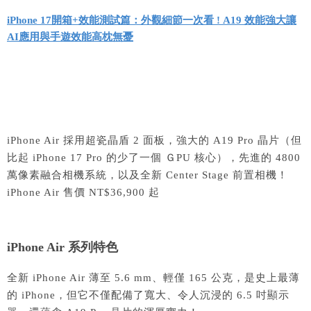
iPhone 17開箱+效能測試篇：外觀細節一次看 ! A19 效能強大讓
AI應用與手遊效能高枕無憂
iPhone Air 採用超瓷晶盾 2 面板，強大的 A19 Pro 晶片（但
比起 iPhone 17 Pro 的少了一個 ＧPU 核心），先進的 4800
萬像素融合相機系統，以及
全新 Center Stage 前置相機！
iPhone Air 售價 NT$36,900 起
iPhone Air 系列特色
全新 iPhone Air 薄至 5.6 mm、輕僅 165 公克，是史上最薄
的 iPhone，但它不僅配備了寬大、令人沉浸的 6.5 吋顯示