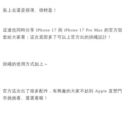
裝上去還是很薄、很輕盈！
這邊也同時分享 IPhone 17 與 iPhone 17 Pro Max 的官方殼
套給大家看；這次底部多了可以上官方出的掛繩設計！
掛繩的使用方式如上～
官方這次出了很多配件，有興趣的大家不妨到 Apple 直營門
市挑挑看、選選看喔！