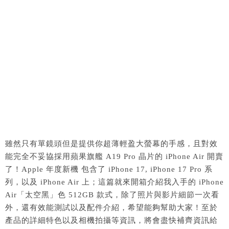
雖然只有單鏡頭但是提供你超薄輕盈大螢幕的手感，且對效
能完全不妥協採用蘋果旗艦 A19 Pro 晶片的 iPhone Air 開賣
了！Apple 年度新機 包含了 iPhone 17, iPhone 17 Pro 系
列，以及 iPhone Air 上；這篇就來開箱介紹我入手的 iPhone
Air「太空黑」色 512GB 款式，除了照片與影片細節一次看
外，還有效能測試以及配件介紹，希望能夠幫助大家！至於
產品的詳細特色以及相機拍攝等資訊，將會盡快補齊資訊給