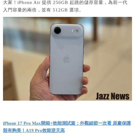
大家！iPhone Air 提供 256GB 起跳的儲存容量，為前一代
入門容量的兩倍，並有 512GB 選項。
iPhone 17 Pro Max開箱+效能測試篇：外觀細節一次看 原廠保護
殼有夠美！A19 Pro效能逆天高