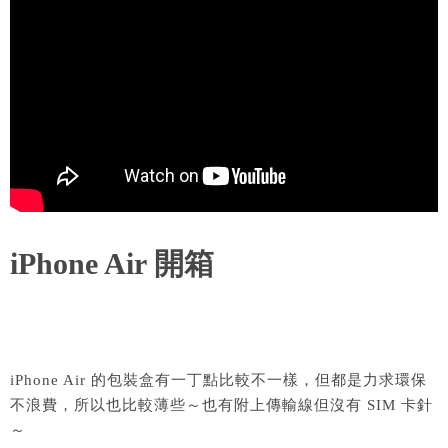
iPhone Air 開箱
iPhone Air 的包裝盒有一丁點比較不一樣，但都是力求環保
不浪費，所以也比較薄些～也有附上傳輸線但沒有 SIM 卡針
～