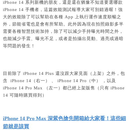
iPhone 14 系列新機的朋友，還是還在猶豫不知道要選哪款
iPhone 14 手機者，這篇效能測試報導大家可別錯過喔！強
大的效能除了可以幫助在各種 App 上執行運作速度順暢之
外，節能省電也是會有所幫助。此外因為現在拍照錄影多半
需要各種智慧技術加持，除了可以減少手持曝光時間之外，
也能減少手震、曝光不足，或者是拍攝出晃動、過亮或過暗
等問題的發生！
目前除了 iPhone 14 Plus 還沒跟大家見面（上架）之外，包
含 iPhone 14（右一） 、 iPhone 14 Pro（中） ，以及
iPhone 14 Pro Max （左一）都已經上架販售（只有 iPhone
14 可隨時購買得到）
iPhone 14 Pro Max 深紫色搶先開箱給大家看！這些細
節就是該買