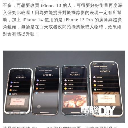
不多，而想要改買 iPhone 13 的人，可得要好好衡量再度深
入研究比較喔！因為效能提升對於攝錄影的表現一定有所幫
助，加上 iPhone 14 使用的是 iPhone 13 Pro 的廣角與超廣
角鏡頭，無論是在白天或者夜間拍攝風景或人物時，效果絕
對會有感提升喔！