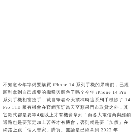
不知道今年準備要購買 iPhone 14 系列手機的果粉們，已經
順利拿到自己想要的機種與顏色了嗎？今年 iPhone 14 Pro
系列手機相當搶手，截自筆者今天撰稿時這系列手機除了 14
Pro 1TB 版有機會在官網預訂當天至蘋果門市取貨之外，其
它款式都是要等4週以上才有機會拿到！而各大電信商與經銷
通路也是要預定加上苦等才有機會，否則就是要「加價」在
網路上跟「個人賣家」購買。無論是已經拿到 2022 年