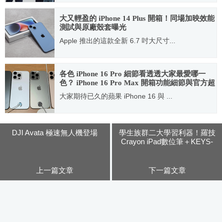
2022.09.25
大又輕盈的 iPhone 14 Plus 開箱！同場加映效能
測試與原廠殼套曝光
Apple 推出的這款全新 6.7 吋大尺寸...
2022.10.11
各色 iPhone 16 Pro 細節看透透大家最愛哪一
色？ iPhone 16 Pro Max 開箱功能細節與官方超
值配件曝光！
大家期待已久的蘋果 iPhone 16 與 ...
2024.09.20
DJI Avata 極速無人機登場
學生族群二大學習利器！羅技
Crayon iPad數位筆＋KEYS-
TO-GO輕巧藍牙鍵盤開箱介紹
上一篇文章
下一篇文章