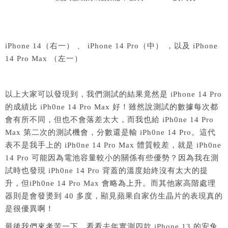
iPhone 14（右一） 、 iPhone 14 Pro（中） ，以及 iPhone
14 Pro Max （左一）
以上大家可以發現到，我們測試的結果竟然是 iPhone 14 Pro
的成績比 iPh0ne 14 Pro Max 好！雖然說測試的數據每次都
會有所不同，但也不會落差太大，而我也給 iPh0ne 14 Pro
Max 第二次的測試機會，分數還是輸 iPh0ne 14 Pro。這代
表不是我手上的 iPh0ne 14 Pro Max 體質較差，就是 iPh0ne
14 Pro 可能因為電池容量較小的關係有些優勢？因為我在測
試時也發現 iPh0ne 14 Pro 背蓋的溫度始終沒有太大的提
升，但iPh0ne 14 Pro Max 會略為上升。而其他家高階處理
器則是會發燙到 40 多度，顯見蘋果自家仿生晶片的表現真的
是很優異啊！
最後我們來考苦一下，看看去年實測四款 iPhone 13 的安兔