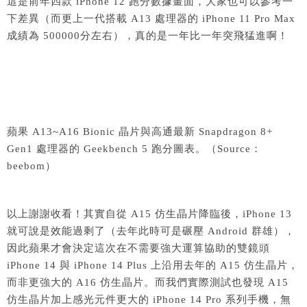
這是前年四款 iPhone 12 跑分數據畫面，大家也可以參考一
下差異（而更上一代搭載 A13 處理器的 iPhone 11 Pro Max
成績為 500000分左右），真的是一年比一年突飛猛進啊！
蘋果 A13~A16 Bionic 晶片與高通最新 Snapdragon 8+
Gen1 處理器的 Geekbench 5 跑分圖表。（Source：
beebom）
以上謝謝收看！其實自從 A15 仿生晶片降臨後，iPhone 13
就可說是效能過剩了（去年此時可是碾壓 Android 群雄），
因此蘋果才會決定這次在不需要強大運算協助的雙鏡頭
iPhone 14 與 iPhone 14 Plus 上沿用去年的 A15 仿生晶片，
而非更強大的 A16 仿生晶片。而我們實際測試也發現 A15
仿生晶片加上感光元件更大的 iPhone 14 Pro 系列手機，無