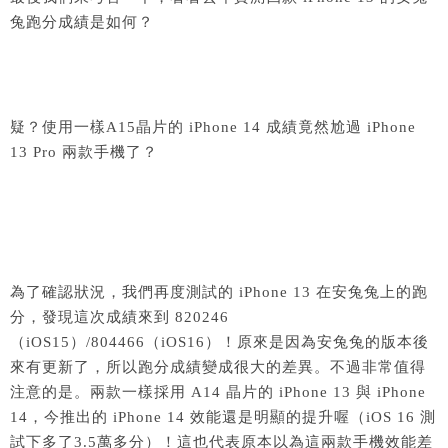
兔跑分成績是如何？
疑？使用一樣A15晶片的 iPhone 14 成績竟然尬過 iPhone
13 Pro 兩款手機了？
為了確認狀況，我們再度測試的 iPhone 13 在安兔兔上的跑
分，發現這次成績來到 820246
（iOS15）/804466（iOS16）！原來是因為安兔兔的版本後
來有更新了，所以跑分成績變成很大的差異。不過非常值得
注意的是。兩款一樣採用 A14 晶片的 iPhone 13 與 iPhone
14，今推出的 iPhone 14 效能還是明顯的提升喔（iOS 16 測
試下多了3.5萬多分）！這也代表原本以為這兩款手機效能差