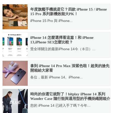
年度旗艦手機就是它？四款 iPhone 15 / iPhone
15 Pro 系列新機效能大PK！
iPhone 15 Pro 與 iPhone...
2023.09.25
iPhone 14 怎麼選擇看這篇！和 iPhone
13,iPhone SE3怎麼比較？
受全球關注的最新iPhone 14今（８日）...
2022.09.08
拿到 iPhone 14 Pro Max 深紫色啦！超美的搶先
開箱給大家看
各位，最新 iPhone 14、iPhone...
2022.09.16
時尚的你選它就對了！bitplay iPhone 14 系列
Wander Case 隨行殼與通用型的手機掛繩開箱介
紹
您的 iPhone 14 已經入手了嗎？今年...