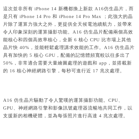
這次並非所有 iPhone 14 新機都換上新款 A16仿生晶片，而
是只有 iPhone 14 Pro 和 iPhone 14 Pro Max ；此強大的晶
片除了運算力強大之外，更提供全天候電池續航力，並帶來
令人印象深刻的運算攝影功能。A16 仿生晶片配備兩個高效
能核心和四個高效率核心，全新 6 核心 CPU 比市場上其他
晶片快 40%，並能輕鬆處理講求效能的工作。A16 仿生晶片
具有加快的 5 核心 GPU，配備的記憶體頻寬較以往多出了
50%，非常適合需要大量繪圖處理的遊戲和 app，並搭載新
的 16 核心神經網路引擎，每秒可進行近 17 兆次處理。
A16 仿生晶片驅動了令人驚嘆的運算攝影功能。CPU、
GPU、神經網路引擎和影像訊號處理器流暢地共同工作，以
支援新的相機硬體，並為每張照片進行高達 4 兆次處理。