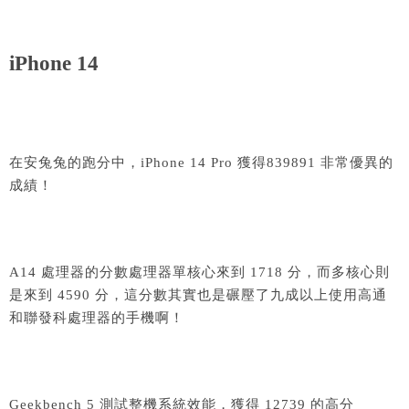
iPhone 14
在安兔兔的跑分中，iPhone 14 Pro 獲得839891 非常優異的
成績！
A14 處理器的分數處理器單核心來到 1718 分，而多核心則
是來到 4590 分，這分數其實也是碾壓了九成以上使用高通
和聯發科處理器的手機啊！
Geekbench 5 測試整機系統效能，獲得 12739 的高分