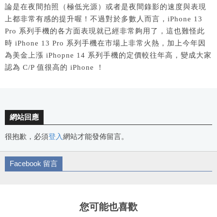
論是在夜間拍照（極低光源）或者是夜間錄影的速度與表現
上都非常有感的提升喔！不過對於多數人而言，iPhone 13
Pro 系列手機的各方面表現就已經非常夠用了，這也難怪此
時 iPhone 13 Pro 系列手機在市場上非常火熱，加上今年因
為美金上漲 iPhopne 14 系列手機的定價較往年高，變成大家
認為 C/P 值很高的 iPhone ！
網站回應
很抱歉，必須
登入
網站才能發佈留言。
Facebook 留言
您可能也喜歡