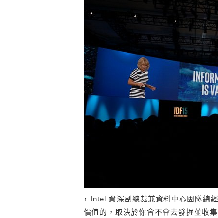
↑ Intel 資深副總裁兼資料中心團隊總
價值的，取決於你會不會去發掘並收集