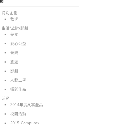
類
特別企劃
教學
生活/旅遊/影劇
美食
愛心公益
音樂
旅遊
影劇
人體工學
攝影作品
活動
2014年度風雲產品
校園活動
2015 Computex