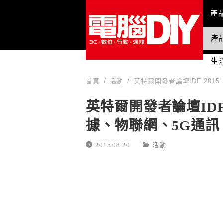
Mai
產
產
國
生
首頁
活動
英特爾開發者論壇IDF 2015
英特爾開發者論壇IDF 2
據、物聯網、5G通訊
2015.08.20
活動