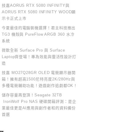
技嘉AORUS RTX 5080 INFINITY與
AORUS RTX 5080 INFINITY WOOD顯
示卡正式上市
今夏最佳的電腦裝機選擇！君主科技推出
TG3 機殼與 PureFlow ARGB 360 水冷
系統
微軟全新 Surface Pro 與 Surface
Laptop齊登場！專為效能與靈活性設計打
造
技嘉 MO27Q28GR OLED 電競顯示器開
箱！擁有超高1500尼特亮度2K/280Hz與
多種電競輔助功能！遊戲創作追劇都OK！
儲存容量再登頂！Seagate 32TB
IronWolf Pro NAS 硬碟開箱評測：是企
業最佳更是AI應用與創作者和的資料備份
首選