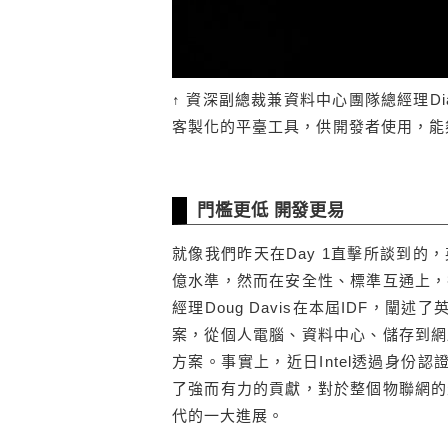
↑ 資深副總裁兼資料中心團隊總經理Di
客製化的平臺工具，供開發者使用，能
門檻更低 開發更易
就像我們昨天在Day 1直擊所談到的，
億水準，然而在安全性、標準互通上，
經理Doug Davis在本屆IDF，闡述
案，從個人電腦、資料中心、儲存到網
方案。事實上，近日Intel透過身份認證技術(
了強而有力的貢獻，對於整個物聯網的
代的一大進展。