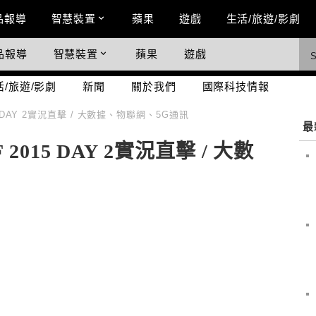
n Menu
品報導
智慧裝置
蘋果
遊戲
生活/旅遊/影劇
品報導
智慧裝置
蘋果
遊戲
際科技情報
活/旅遊/影劇
新聞
關於我們
國際科技情報
 DAY 2實況直擊 / 大數據、物聯網、5G通訊
最
015 DAY 2實況直擊 / 大數