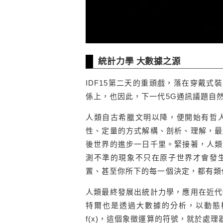
統計力學 大數據之源
IDF15第二天的重頭戲，落在穿戴式裝
係上，也因此，下一代5G通訊議題自
人類自古希臘文明以降，便開始有哲
性、定量的方式解構、剖析、理解，最
後世界的進步一日千里。緊接著，人類
測不準的現象不只在原子世界才會發
置、甚至你所下的每一個決定，都有類
人類最終發展出統計力學，應用在近代
特爾也是透過大數據的分析，以動態
f(x)，這個象徵運算的符號，就於處