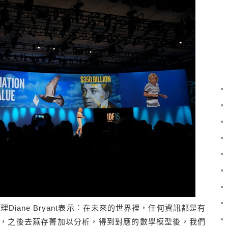
經理Diane Bryant表示︰在未來的世界裡，任何資訊都是有
，之後去蕪存菁加以分析，得到對應的數學模型後，我們