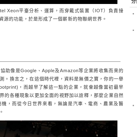
分
Intel Xeon平臺分析、運算，而穿戴式裝置（IOT）負責接
資源的功能，於是形成了一個嶄新的物聯網世界。
像是Google、Apple及Amazon等企業將收集而來的
測。換言之，在這個時代裡，資料是無價之寶，你的一舉
 footprint)，而越早了解這一點的企業，就會越像當初最早
界的各種現象以更加全面的視野加以詮釋，那麼企業自然
商機，而從今日世界來看，無論是汽車、電商、農業及醫
。