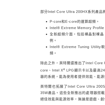
部分Intel Core Ultra 200
P-core和E-core的運算超頻。
Intel® Extreme Memory P
全新超頻介面，包括裸晶對裸晶（di
例。
Intel® Extreme Tuning U
頻。
除此之外，英特爾還推出了Intel Core 
e
core、Intel X
LPG顯示卡以及最高24 T
器的系統，能為使用者提供效能、能源
英特爾也拓展了Intel Core Ult
35W產品。這些全新推出的處理器搭載最多
絕佳效能與能源效率，無論是遊戲、創