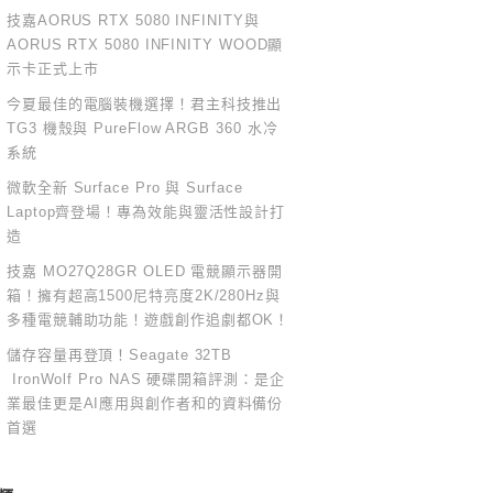
技嘉AORUS RTX 5080 INFINITY與
AORUS RTX 5080 INFINITY WOOD顯
示卡正式上市
今夏最佳的電腦裝機選擇！君主科技推出
TG3 機殼與 PureFlow ARGB 360 水冷
系統
微軟全新 Surface Pro 與 Surface
Laptop齊登場！專為效能與靈活性設計打
造
技嘉 MO27Q28GR OLED 電競顯示器開
箱！擁有超高1500尼特亮度2K/280Hz與
多種電競輔助功能！遊戲創作追劇都OK！
儲存容量再登頂！Seagate 32TB
IronWolf Pro NAS 硬碟開箱評測：是企
業最佳更是AI應用與創作者和的資料備份
首選