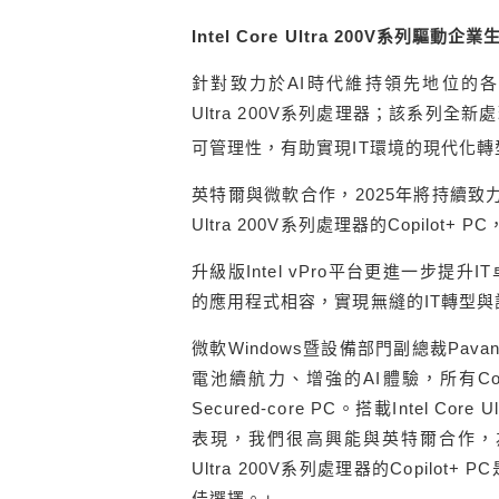
Intel Core Ultra 200V
系列驅動企業
針對致力於AI時代維持領先地位的各家企業，
Ultra 200V系列處理器；該系列
可管理性，有助實現IT環境的現代化轉
英特爾與微軟合作，2025年將持續致力於
Ultra 200V系列處理器的Copilo
升級版Intel vPro平台更進一步
的應用程式相容，實現無縫的IT轉型與
微軟Windows暨設備部門副總裁Pavan 
電池續航力、增強的AI體驗，所有Copilo
Secured-core PC。搭載Intel Co
表現，我們很高興能與英特爾合作，為商用市
Ultra 200V系列處理器的Copilot+
佳選擇。」