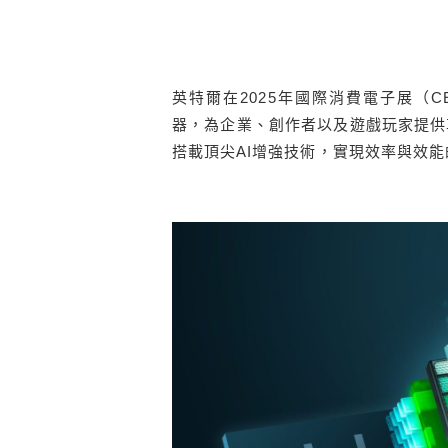
英特爾在2025年國際消費電子展（CES 2
器，為企業、創作者以及遊戲玩家提供革命性
搭載頂尖AI增強技術，實現效率與效