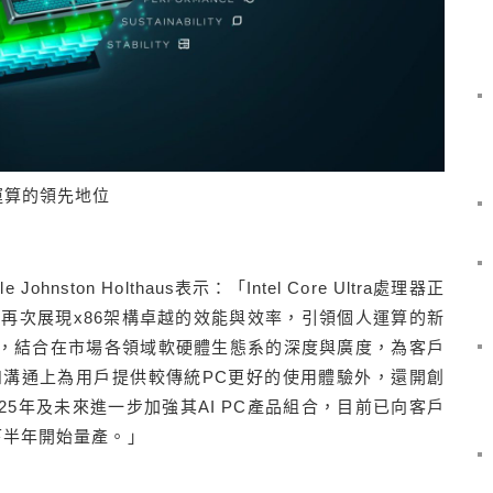
緣運算的領先地位
hnston Holthaus表示：「Intel Core Ultra處理器正
，再次展現x86架構卓越的效能與效率，引領個人運算的新
實力，結合在市場各領域軟硬體生態系的深度與廣度，為客戶
溝通上為用戶提供較傳統PC更好的使用體驗外，還開創
025年及未來進一步加強其AI PC產品組合，目前已向客戶
5年下半年開始量產。」