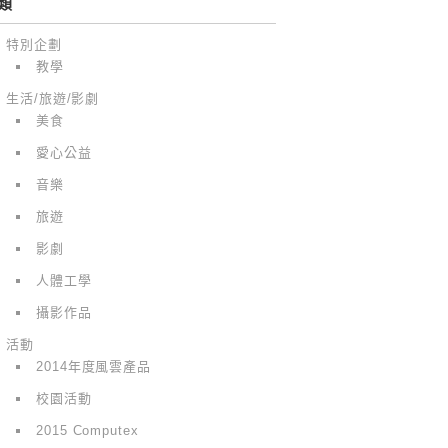
類
特別企劃
教學
生活/旅遊/影劇
美食
愛心公益
音樂
旅遊
影劇
人體工學
攝影作品
活動
2014年度風雲產品
校園活動
2015 Computex