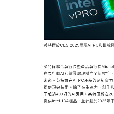
英特爾於CES 2025展現AI PC和邊
英特爾聯合執行長暨產品執行長Michelle Jo
在為行動AI和繪圖處理樹立全新標竿
未來。英特爾在AI PC產品的創新
提供頂尖技術。除了在生產力、創作和
了超過400項的AI應用。英特爾將在2
提供Intel 18A樣品，並計劃於202