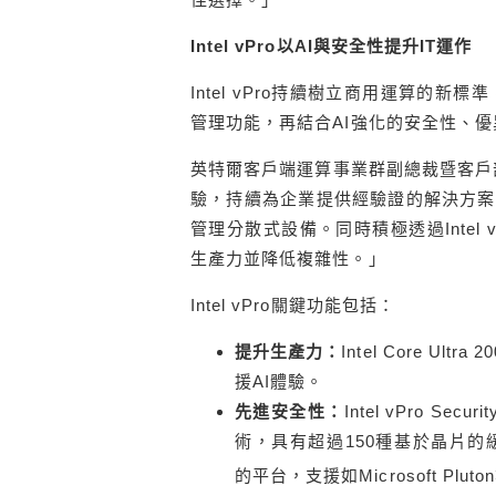
Intel vPro
以
AI
與安全性提升
IT
運作
Intel vPro持續樹立商用運算的
管理功能，再結合AI強化的安全性、
英特爾客戶端運算事業群副總裁暨客戶部門
驗，持續為企業提供經驗證的解決方案
管理分散式設備。同時積極透過Intel
生產力並降低複雜性。」
Intel vPro關鍵功能包括：
提升生產力：
Intel Core 
援AI體驗。
先進安全性：
Intel vPro S
術，具有超過150種基於晶片的緩解措施。
的平台，支援如Microsoft P