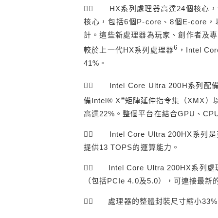
． HX系列處理器高達24個核心，包括
核心，包括6個P-core、8個E-co
計。這些新處理器為玩家、創作者及專
6
較於上一代HX系列處理器
，Intel 
41%。
． Intel Core Ultra 200H系列
e
備Intel® X
矩陣延伸指令集（XMX）
高達22%。整個平台在結合GPU、CPU
． Intel Core Ultra 20
提供13 TOPS的運算能力。
． Intel Core Ultra 20
（包括PCIe 4.0及5.0），可連接
． 處理器的整體封裝尺寸縮小33