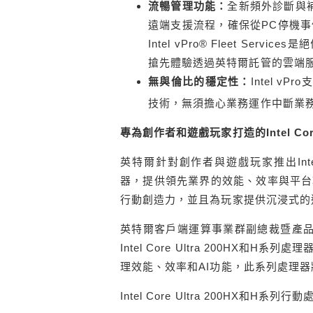
流暢管理功能：
全新頻外診斷與補救工具
遠端支援流程，確保從PC停機
Intel vPro® Fleet S
搶先體驗透過英特爾託管的雲端服
無與倫比的穩定性：
Intel v
技術，無須擔心業務運作中斷業
專為創作者和遊戲玩家打造的
Intel Co
英特爾針對創作者與遊戲玩家推出Intel Core
器，提供領先業界的效能、效率與平台
行動創造力，並且為玩家提供沉浸式的
英特爾客戶端運算事業群副總裁暨產品行
Intel Core Ultra 200H
理效能、效率和AI功能，此系列處理
Intel Core Ultra 200HX和H