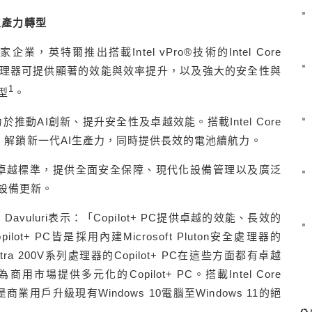
生產力轉型
英特爾推出搭載Intel vPro®技術的Intel Core
全新處理器可提供顯著的效能與效率提升，以及強大的安全性與
1
型
。
推動AI創新、提升安全性及卓越效能。搭載Intel Core
t+ PC，解鎖新一代AI生產力，同時提供長效的電池續航力。
提升IT卓越標準，提供全面安全保障、現代化設備管理以及廣泛
設備更新。
Davuluri表示：「Copilot+ PC提供卓越的效能、長效的
t+ PC皆是採用內建Microsoft Pluton安全處理器的
re Ultra 200V系列處理器的Copilot+ PC在這些方面都有卓越
場提供多元化的Copilot+ PC。搭載Intel Core
 PC是商業用戶升級現有Windows 10電腦至Windows 11的絕