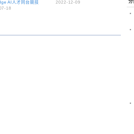
分
dge AI人才同台競技
2022-12-09
07-18