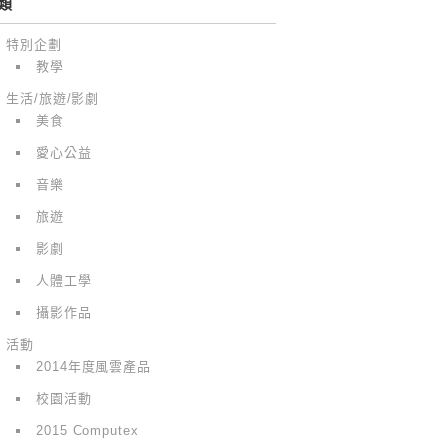
類
特別企劃
教學
生活/旅遊/影劇
美食
愛心公益
音樂
旅遊
影劇
人體工學
攝影作品
活動
2014年度風雲產品
校園活動
2015 Computex