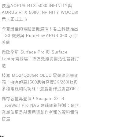
技嘉AORUS RTX 5080 INFINITY與
AORUS RTX 5080 INFINITY WOOD顯
示卡正式上市
今夏最佳的電腦裝機選擇！君主科技推出
TG3 機殼與 PureFlow ARGB 360 水冷
系統
微軟全新 Surface Pro 與 Surface
Laptop齊登場！專為效能與靈活性設計打
造
技嘉 MO27Q28GR OLED 電競顯示器開
箱！擁有超高1500尼特亮度2K/280Hz與
多種電競輔助功能！遊戲創作追劇都OK！
儲存容量再登頂！Seagate 32TB
IronWolf Pro NAS 硬碟開箱評測：是企
業最佳更是AI應用與創作者和的資料備份
首選