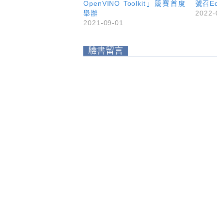
OpenVINO Toolkit」競賽首度
號召E
舉辦
2022-
2021-09-01
臉書留言