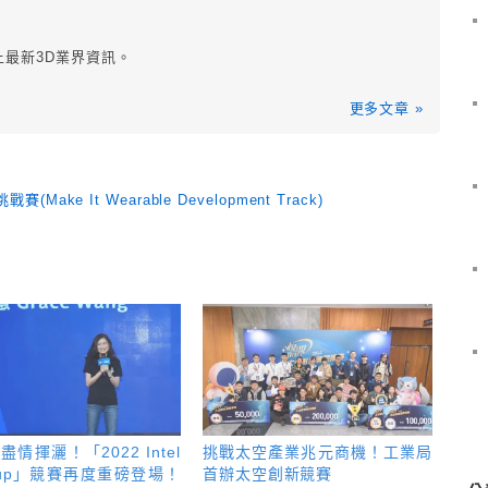
上最新3D業界資訊。
更多文章 »
e It Wearable Development Track)
盡情揮灑！「2022 Intel
挑戰太空產業兆元商機！工業局
Cup」競賽再度重磅登場！
首辦太空創新競賽