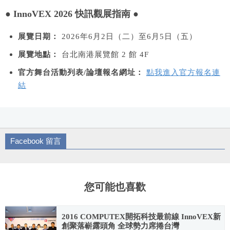
● InnoVEX 2026 快訊觀展指南 ●
展覽日期：
2026年6月2日（二）至6月5日（五）
展覽地點：
台北南港展覽館 2 館 4F
官方舞台活動列表/論壇報名網址：
點我進入官方報名連
結
Facebook 留言
您可能也喜歡
2016 COMPUTEX開拓科技最前線 InnoVEX新
創聚落嶄露頭角 全球勢力席捲台灣