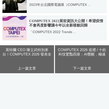
2023年台北國際電腦展（COMPUTEX ...
2023.06.02
COMPUTEX 2022展前資訊大公開！希望疫情
不會再度影響讓今年以全新樣貌回歸
「COMPUTEX 2022 Trends ...
2022.01.20
英特爾 CEO 陳立武特別來
COMPUTEX 2026 巡禮 / 十銓
台！COMPUTEX 2026 發表全
科技驚豔四座：AI覺醒．極速
新 AI 創新成果
進化！一鍵銷毀資料與電子紙
螢幕和雙重散熱技術儲存碟最
吸睛
上一篇文章
下一篇文章