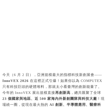
今天（6 月 2 日），亞洲規模最大的指標科技新創展會——
InnoVEX 2026
在這裡正式引爆！如果你以為 COMPUTEX
只有科技巨頭的硬體堆料，那就太小看臺灣的創新能量了。
今年的 InnoVEX 展出規模直接
再創新高
，總共匯聚了全球
23 個國家與地區、近 500 家海內外新創團隊與科技大廠
！現
場繞一圈，從現在最火熱的
AI 創新、半導體應用、醫療科