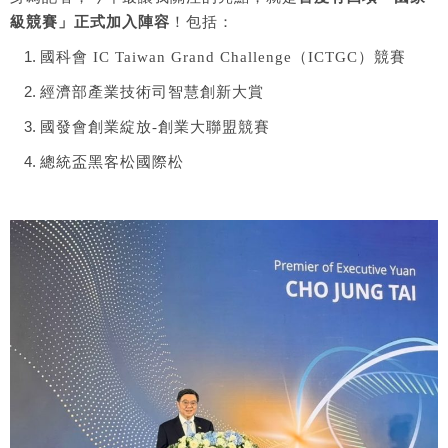
級競賽」正式加入陣容
！包括：
國科會 IC Taiwan Grand Challenge（ICTGC）競賽
經濟部產業技術司智慧創新大賞
國發會創業綻放-創業大聯盟競賽
總統盃黑客松國際松