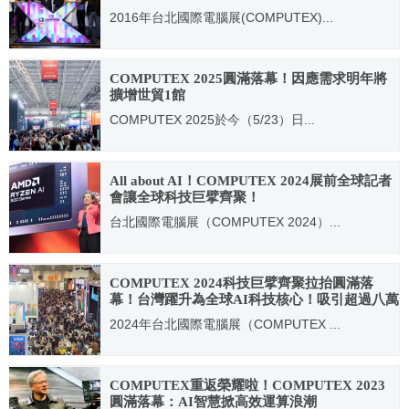
2016年台北國際電腦展(COMPUTEX)...
2016.05.04
COMPUTEX 2025圓滿落幕！因應需求明年將
擴增世貿1館
COMPUTEX 2025於今（5/23）日...
2025.05.23
All about AI！COMPUTEX 2024展前全球記者
會讓全球科技巨擘齊聚！
台北國際電腦展（COMPUTEX 2024）...
2024.06.03
COMPUTEX 2024科技巨擘齊聚拉抬圓滿落
幕！台灣躍升為全球AI科技核心！吸引超過八萬
人進場參觀
2024年台北國際電腦展（COMPUTEX ...
2024.06.07
COMPUTEX重返榮耀啦！COMPUTEX 2023
圓滿落幕：AI智慧掀高效運算浪潮