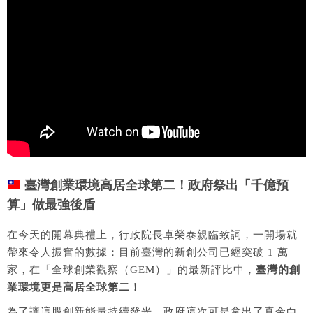
臺灣創業環境高居全球第二！政府祭出「千億預
算」做最強後盾
在今天的開幕典禮上，行政院長卓榮泰親臨致詞，一開場就
帶來令人振奮的數據：目前臺灣的新創公司已經突破 1 萬
家，在「全球創業觀察（GEM）」的最新評比中，
臺灣的創
業環境更是高居全球第二！
為了讓這股創新能量持續發光，政府這次可是拿出了真金白