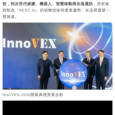
技，到次世代娛樂、機器人、智慧移動與先進通訊
，所有被
歸類為「NEXT AI」的前瞻技術與產業趨勢，在這裡通通一
覽無遺。
InnoVEX-2026開幕典禮貴賓合影